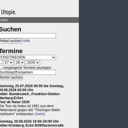
rvice
Suchen
Hilfe
Termine
vergangene Termine anzeigen
Samstag, 25.07.2026 00:00 bis Sonntag,
09.08.2026 00:00 Uhr
in/bei -Bundesweit-, Frankfurt-Gießen-
Marburg-Erfurt
Tour de Natur 2026
Die Tour de Natur ist 1991 aus dem
Widerstand gegen die "Thüringer-Wald-
Autobahn" entstanden.
[mehr]
Sonntag, 30.08.2026 16:00-20:00 Uhr
in/bei Grünberg, Ecke B49/Gartenstraße