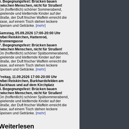
6. Begegnungsfest: Brücken bauen
zwischen Menschen, nicht für Straßen!
Ein (hoffentlich) schöner Sommerabend,
spielende und kletternde Kinder auf der
Straße, der Duft frischer Waffeln erreicht die
Nase, auf einem Tisch stehen leckere
Speisen und Getränke.
[mehr]
Samstag, 05.09.2026 17:00-20:00 Uhr
in/bei Reiskirchen, Hattenrod,
Brunnengasse
7. Begegnungsfest: Brücken bauen
zwischen Menschen, nicht für Straßen!
Ein (hoffentlich) schöner Spätsommerabend,
spielende und kletternde Kinder auf der
Straße, der Duft frischer Waffeln erreicht die
Nase, auf einem Tisch stehen leckere
Speisen und Getränke.
[mehr]
Freitag, 11.09.2026 17:00-20:00 Uhr
in/bei Reiskirchen, Burkhardsfelden am
Backhaus und auf dem Kirchplatz
8. Begegnungsfest: Brücken bauen
zwischen Menschen, nicht für Straßen!
Ein (hoffentlich) schöner Spätsommerabend,
spielende und kletternde Kinder auf der
Straße, der Duft frischer Waffeln erreicht die
Nase, auf einem Tisch stehen leckere
Speisen und Getränke.
[mehr]
Weiterlesen