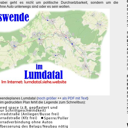
 Dabei geht es nicht um politische Durchsetzbarkeit, sondern um die
hne Auto unterwegs sind oder es sein wollen.
swendeplanes Lumdatal (
noch größer
++
als PDF mit Text
)
im gedruckten Plan fehlt die Legende zum Schnellbus):