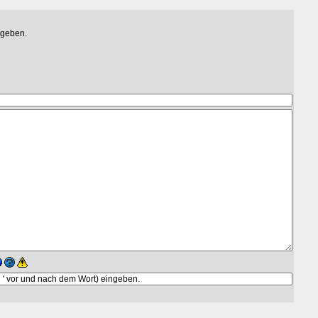
egeben.