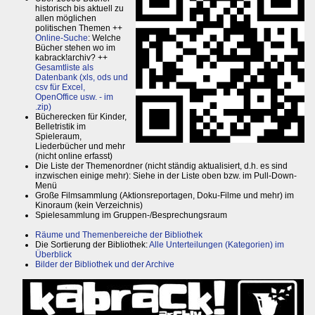
historisch bis aktuell zu
allen möglichen
politischen Themen ++
Online-Suche
: Welche
Bücher stehen wo im
kabrack!archiv? ++
Gesamtliste als
Datenbank (xls, ods und
csv für Excel,
OpenOffice usw. - im
.zip)
Bücherecken für Kinder,
Belletristik im
Spieleraum,
Liederbücher und mehr
(nicht online erfasst)
Die Liste der Themenordner (nicht ständig aktualisiert, d.h. es sind
inzwischen einige mehr): Siehe in der Liste oben bzw. im Pull-Down-
Menü
Große Filmsammlung (Aktionsreportagen, Doku-Filme und mehr) im
Kinoraum (kein Verzeichnis)
Spielesammlung im Gruppen-/Besprechungsraum
Räume und Themenbereiche der Bibliothek
Die Sortierung der Bibliothek:
Alle Unterteilungen (Kategorien) im
Überblick
Bilder der Bibliothek und der Archive