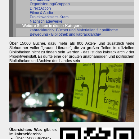
Organisierung/Gruppen
Direct Action
Filme & Audio
Projektwerkstatts-Kram
Nachschlagewerke
Weitere Seiten in dieser Kategorie
kabrack!archiv: Bücher und Materialien für politische
Bewegung - Bibliothek und kabrack!archiv
Über 15000 Bücher, dazu mehr als 800 Akten- und zusätzlich viele
Stehordner voller "grauer Literatur", die zu großen Teilen in offiziellen
Bibliotheken nicht zu finden sein werden - das ist das kabrack!archiv der
Projektwerkstatt. Es dürfte eine der größten unabhängigen und politischen
Bibliotheken und Archive des Landes sein.
Übersichten: Was gibt es
im kabrack!archiv
Über 15000 Bücher -