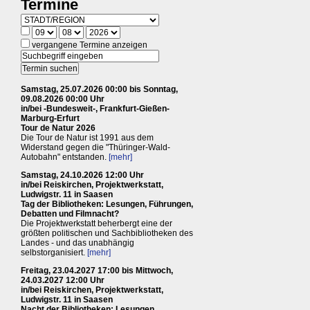
Termine
vergangene Termine anzeigen
Samstag, 25.07.2026 00:00 bis Sonntag,
09.08.2026 00:00 Uhr
in/bei -Bundesweit-, Frankfurt-Gießen-
Marburg-Erfurt
Tour de Natur 2026
Die Tour de Natur ist 1991 aus dem
Widerstand gegen die "Thüringer-Wald-
Autobahn" entstanden.
[mehr]
Samstag, 24.10.2026 12:00 Uhr
in/bei Reiskirchen, Projektwerkstatt,
Ludwigstr. 11 in Saasen
Tag der Bibliotheken: Lesungen, Führungen,
Debatten und Filmnacht?
Die Projektwerkstatt beherbergt eine der
größten politischen und Sachbibliotheken des
Landes - und das unabhängig
selbstorganisiert.
[mehr]
Freitag, 23.04.2027 17:00 bis Mittwoch,
24.03.2027 12:00 Uhr
in/bei Reiskirchen, Projektwerkstatt,
Ludwigstr. 11 in Saasen
Nacht der Bibliotheken: Lesungen,