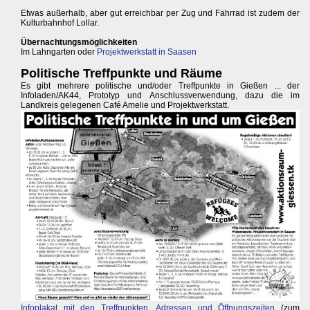
Etwas außerhalb, aber gut erreichbar per Zug und Fahrrad ist zudem der
Kulturbahnhof Lollar.
Übernachtungsmöglichkeiten
Im Lahngarten oder
Projektwerkstatt in Saasen
Politische Treffpunkte und Räume
Es gibt mehrere politische und/oder Treffpunkte in Gießen ... der
Infoladen/AK44, Prototyp und Anschlussverwendung, dazu die im
Landkreis gelegenen Café Amelie und Projektwerkstatt.
Infoplakat mit den Treffpunkten, Adressen und Öffnungszeiten
(zum