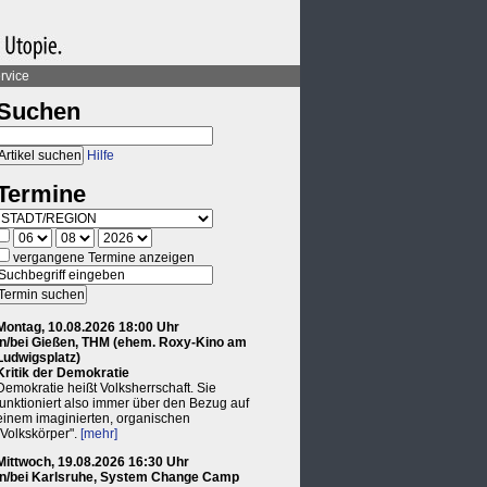
rvice
Suchen
Hilfe
Termine
vergangene Termine anzeigen
Montag, 10.08.2026 18:00 Uhr
in/bei Gießen, THM (ehem. Roxy-Kino am
Ludwigsplatz)
Kritik der Demokratie
Demokratie heißt Volksherrschaft. Sie
funktioniert also immer über den Bezug auf
einem imaginierten, organischen
"Volkskörper".
[mehr]
Mittwoch, 19.08.2026 16:30 Uhr
in/bei Karlsruhe, System Change Camp