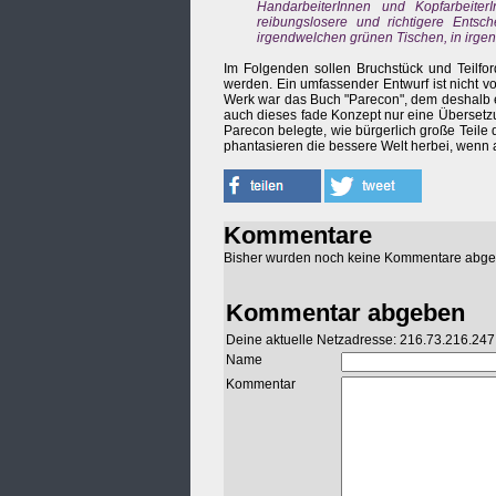
HandarbeiterInnen und Kopfarbeiter
reibungslosere und richtigere Entsch
irgendwelchen grünen Tischen, in irgen
Im Folgenden sollen Bruchstück und Teilfo
werden. Ein umfassender Entwurf ist nicht vo
Werk war das Buch "Parecon", dem deshalb e
auch dieses fade Konzept nur eine Übersetzu
Parecon belegte, wie bürgerlich große Teile
phantasieren die bessere Welt herbei, wenn 
Kommentare
Bisher wurden noch keine Kommentare abg
Kommentar abgeben
Deine aktuelle Netzadresse: 216.73.216.247
Name
Kommentar