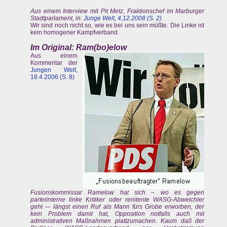
Aus einem Interview mit Pit Metz, Fraktionschef im Marburger
Stadtparlament, in:
Junge Welt, 4.12.2008 (S. 2)
Wir sind noch nicht so, wie es bei uns sein müßte. Die Linke ist
kein homogener Kampfverband.
Im Original: Ram(bo)elow
Aus einem
Kommentar der
Jungen Welt,
18.4.2006 (S. 8)
Fusionskommissar Ramelow hat sich – wo es gegen
parteiinterne linke Kritiker oder renitente WASG-Abweichler
geht -– längst einen Ruf als Mann fürs Grobe erworben, der
kein Problem damit hat, Opposition notfalls auch mit
administrativen Maßnahmen plattzumachen. Kaum daß der