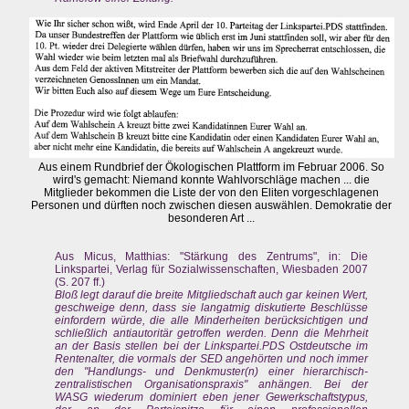
Aus einem Rundbrief der Ökologischen Plattform im Februar 2006. So
wird's gemacht: Niemand konnte Wahlvorschläge machen ... die
Mitglieder bekommen die Liste der von den Eliten vorgeschlagenen
Personen und dürften noch zwischen diesen auswählen. Demokratie der
besonderen Art ...
Aus Micus, Matthias: "Stärkung des Zentrums", in: Die
Linkspartei, Verlag für Sozialwissenschaften, Wiesbaden 2007
(S. 207 ff.)
Bloß legt darauf die breite Mitgliedschaft auch gar keinen Wert,
geschweige denn, dass sie langatmig diskutierte Beschlüsse
einfordern würde, die alle Minderheiten berücksichtigen und
schließlich antiautoritär getroffen werden. Denn die Mehrheit
an der Basis stellen bei der Linkspartei.PDS Ostdeutsche im
Rentenalter, die vormals der SED angehörten und noch immer
den "Handlungs- und Denkmuster(n) einer hierarchisch-
zentralistischen Organisationspraxis" anhängen. Bei der
WASG wiederum dominiert eben jener Gewerkschaftstypus,