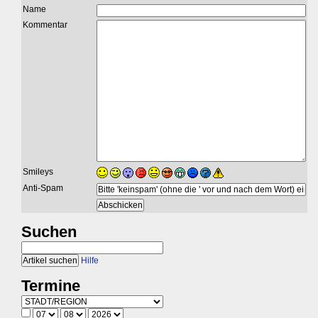
Name
Kommentar
Smileys
Anti-Spam
Suchen
Hilfe
Termine