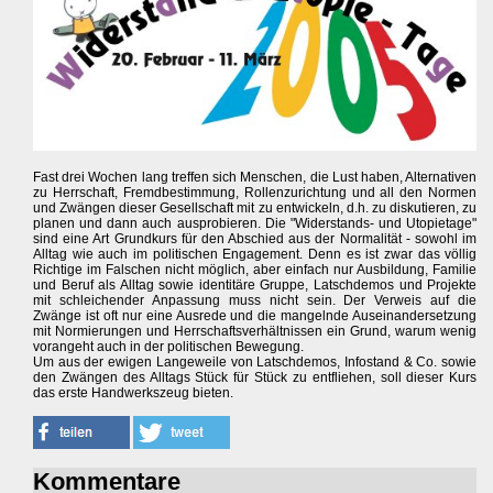
Fast drei Wochen lang treffen sich Menschen, die Lust haben, Alternativen
zu Herrschaft, Fremdbestimmung, Rollenzurichtung und all den Normen
und Zwängen dieser Gesellschaft mit zu entwickeln, d.h. zu diskutieren, zu
planen und dann auch ausprobieren. Die "Widerstands- und Utopietage"
sind eine Art Grundkurs für den Abschied aus der Normalität - sowohl im
Alltag wie auch im politischen Engagement. Denn es ist zwar das völlig
Richtige im Falschen nicht möglich, aber einfach nur Ausbildung, Familie
und Beruf als Alltag sowie identitäre Gruppe, Latschdemos und Projekte
mit schleichender Anpassung muss nicht sein. Der Verweis auf die
Zwänge ist oft nur eine Ausrede und die mangelnde Auseinandersetzung
mit Normierungen und Herrschaftsverhältnissen ein Grund, warum wenig
vorangeht auch in der politischen Bewegung.
Um aus der ewigen Langeweile von Latschdemos, Infostand & Co. sowie
den Zwängen des Alltags Stück für Stück zu entfliehen, soll dieser Kurs
das erste Handwerkszeug bieten.
Kommentare