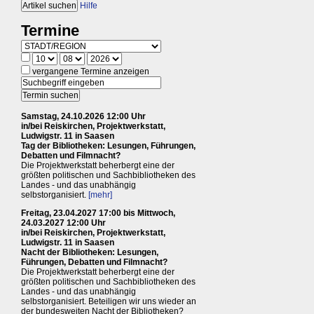
Hilfe
Termine
vergangene Termine anzeigen
Samstag, 24.10.2026 12:00 Uhr
in/bei Reiskirchen, Projektwerkstatt,
Ludwigstr. 11 in Saasen
Tag der Bibliotheken: Lesungen, Führungen,
Debatten und Filmnacht?
Die Projektwerkstatt beherbergt eine der
größten politischen und Sachbibliotheken des
Landes - und das unabhängig
selbstorganisiert.
[mehr]
Freitag, 23.04.2027 17:00 bis Mittwoch,
24.03.2027 12:00 Uhr
in/bei Reiskirchen, Projektwerkstatt,
Ludwigstr. 11 in Saasen
Nacht der Bibliotheken: Lesungen,
Führungen, Debatten und Filmnacht?
Die Projektwerkstatt beherbergt eine der
größten politischen und Sachbibliotheken des
Landes - und das unabhängig
selbstorganisiert. Beteiligen wir uns wieder an
der bundesweiten Nacht der Bibliotheken?