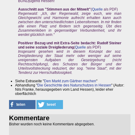
BUNDjugend Hessen!
Ausschnitt aus "Stimmen aus der Mitwelt"
(
Quelle
als PDF)
Regenwald: „Ich, der Regenwald, zeige euch, wie man
Gleichgewicht und Harmonie aufrecht erhalten kann auch
zwischen den unterschiedlichsten Lebensformen. In mir finden
alle einen Platz und fördern sich gegenseitig. Übt dies
Zusammenleben in gegenseitiger Verbundenheit, und ihr
werdet glücklich sein.“
Positiver Bezug und mit Extra-Seite bedacht: Rudolf Steiner
und seine soziale Dreigliederung
(
Quelle
als PDF)
Insgesamt gesehen wird in diesem Konzept der soz.
Dreigliederung der Staat mehr oder weniger auf seine
ureigensten Aufgaben der Gesetzgebung (nicht
Rechtsschöpfung), des Schutzes der Bürger und der
Urteilsvollstreckung reduziert, der sog. "reine Staat", mit der
Tendenz zur Herrschaftslosigkeit.
Siehe Extraseite "
Den Markt zum Gärtner machen
"
Abhandlung "
Die Geschichte des Naturschutzes in Hessen
" (Autor:
Nils Franke, herausgegeben vom Land Hessen), leider eher
oberflächlich
Kommentare
Bisher wurden noch keine Kommentare abgegeben.