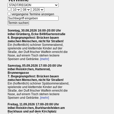
vergangene Termine anzeigen
Sonntag, 30.08.2026 16:00-20:00 Uhr
in/bei Grünberg, Ecke B49/Gartenstraße
6. Begegnungsfest: Brücken bauen
zwischen Menschen, nicht für Straßen!
Ein (hoffentlich) schöner Sommerabend,
spielende und kletternde Kinder auf der
Straße, der Duft frischer Waffeln erreicht die
Nase, auf einem Tisch stehen leckere
Speisen und Getränke.
[mehr]
Samstag, 05.09.2026 17:00-20:00 Uhr
in/bei Reiskirchen, Hattenrod,
Brunnengasse
7. Begegnungsfest: Brücken bauen
zwischen Menschen, nicht für Straßen!
Ein (hoffentlich) schöner Spätsommerabend,
spielende und kletternde Kinder auf der
Straße, der Duft frischer Waffeln erreicht die
Nase, auf einem Tisch stehen leckere
Speisen und Getränke.
[mehr]
Freitag, 11.09.2026 17:00-20:00 Uhr
in/bei Reiskirchen, Burkhardsfelden am
Backhaus und auf dem Kirchplatz