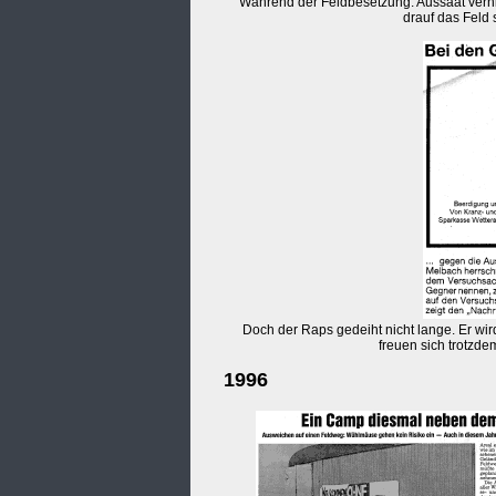
Während der Feldbesetzung: Aussaat verhin
drauf das Feld 
Doch der Raps gedeiht nicht lange. Er wird 
freuen sich trotzde
1996