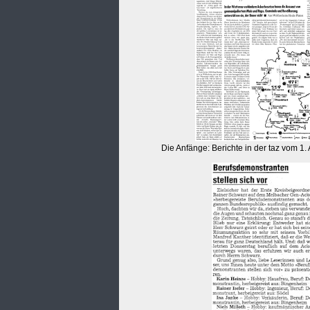
Die Anfänge: Berichte in der taz vom 1.