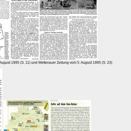
 August 1995 (S. 11) und Wetterauer Zeitung vom 5. August 1995 (S. 23)