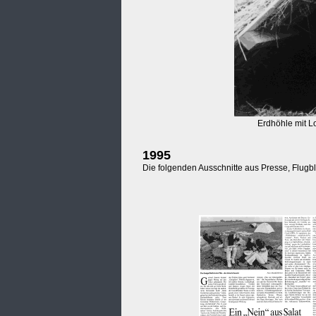
Erdhöhle mit L
1995
Die folgenden Ausschnitte aus Presse, Flugbl