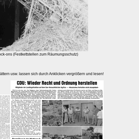
ock-ons (Festkettstellen zum Räumungsschutz)
ättern usw. lassen sich durch Anklicken vergrößern und lesen!