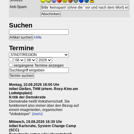
Smileys
Anti-Spam
Suchen
Hilfe
Termine
vergangene Termine anzeigen
Montag, 10.08.2026 18:00 Uhr
in/bei Gießen, THM (ehem. Roxy-Kino am
Ludwigsplatz)
Kritik der Demokratie
Demokratie heißt Volksherrschaft. Sie
funktioniert also immer über den Bezug auf
einem imaginierten, organischen
"Volkskörper".
[mehr]
Mittwoch, 19.08.2026 16:30 Uhr
in/bei Karlsruhe, System Change Camp
(SCC)