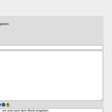
egeben.