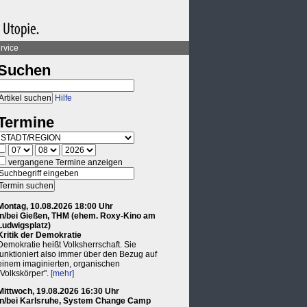
rvice
Suchen
Hilfe
Termine
vergangene Termine anzeigen
Montag, 10.08.2026 18:00 Uhr
in/bei Gießen, THM (ehem. Roxy-Kino am
Ludwigsplatz)
Kritik der Demokratie
Demokratie heißt Volksherrschaft. Sie
funktioniert also immer über den Bezug auf
einem imaginierten, organischen
"Volkskörper".
[mehr]
Mittwoch, 19.08.2026 16:30 Uhr
in/bei Karlsruhe, System Change Camp