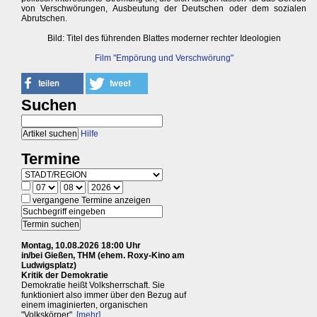
von Verschwörungen, Ausbeutung der Deutschen oder dem sozialen
Abrutschen.
Bild: Titel des führenden Blattes moderner rechter Ideologien
Film "Empörung und Verschwörung"
Suchen
Hilfe
Termine
vergangene Termine anzeigen
Montag, 10.08.2026 18:00 Uhr
in/bei Gießen, THM (ehem. Roxy-Kino am
Ludwigsplatz)
Kritik der Demokratie
Demokratie heißt Volksherrschaft. Sie
funktioniert also immer über den Bezug auf
einem imaginierten, organischen
"Volkskörper".
[mehr]