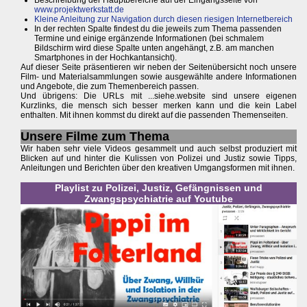
www.projektwerkstatt.de
Kleine Anleitung zur Navigation durch diesen riesigen Internetbereich
In der rechten Spalte findest du die jeweils zum Thema passenden
Termine und einige ergänzende Informationen (bei schmalem
Bildschirm wird diese Spalte unten angehängt, z.B. am manchen
Smartphones in der Hochkantansicht).
Auf dieser Seite präsentieren wir neben der Seitenübersicht noch unsere
Film- und Materialsammlungen sowie ausgewählte andere Informationen
und Angebote, die zum Themenbereich passen.
Und übrigens: Die URLs mit ...siehe.website sind unsere eigenen
Kurzlinks, die mensch sich besser merken kann und die kein Label
enthalten. Mit ihnen kommst du direkt auf die passenden Themenseiten.
Unsere Filme zum Thema
Wir haben sehr viele Videos gesammelt und auch selbst produziert mit
Blicken auf und hinter die Kulissen von Polizei und Justiz sowie Tipps,
Anleitungen und Berichten über den kreativen Umgangsformen mit ihnen.
Playlist zu Polizei, Justiz, Gefängnissen und
Zwangspsychiatrie auf Youtube