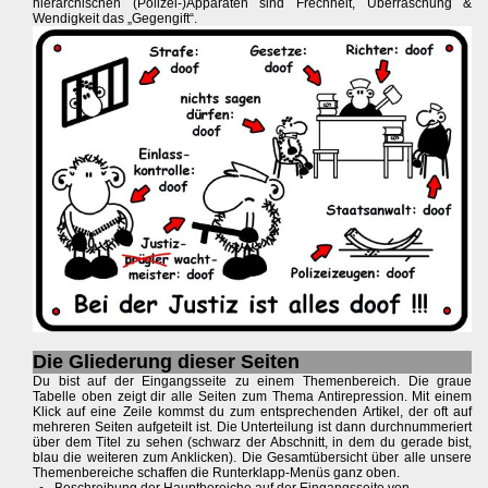
hierarchischen (Polizei-)Apparaten sind Frechheit, Überraschung &
Wendigkeit das „Gegengift“.
Die Gliederung dieser Seiten
Du bist auf der Eingangsseite zu einem Themenbereich. Die graue
Tabelle oben zeigt dir alle Seiten zum Thema Antirepression. Mit einem
Klick auf eine Zeile kommst du zum entsprechenden Artikel, der oft auf
mehreren Seiten aufgeteilt ist. Die Unterteilung ist dann durchnummeriert
über dem Titel zu sehen (schwarz der Abschnitt, in dem du gerade bist,
blau die weiteren zum Anklicken). Die Gesamtübersicht über alle unsere
Themenbereiche schaffen die Runterklapp-Menüs ganz oben.
Beschreibung der Hauptbereiche auf der Eingangsseite von