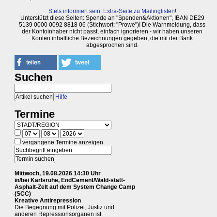
Stets informiert sein: Extra-Seite zu Mailinglisten
!
Unterstützt diese Seiten: Spende an "Spenden&Aktionen", IBAN DE29
5139 0000 0092 8818 06 (Stichwort: "Prowe")! Die Warnmeldung, dass
der Kontoinhaber nicht passt, einfach ignorieren - wir haben unseren
Konten inhaltliche Bezeichnungen gegeben, die mit der Bank
abgesprochen sind.
Suchen
Hilfe
Termine
vergangene Termine anzeigen
Mittwoch, 19.08.2026 14:30 Uhr
in/bei Karlsruhe, EndCement/Wald-statt-
Asphalt-Zelt auf dem System Change Camp
(SCC)
Kreative Antirepression
Die Begegnung mit Polizei, Justiz und
anderen Repressionsorganen ist