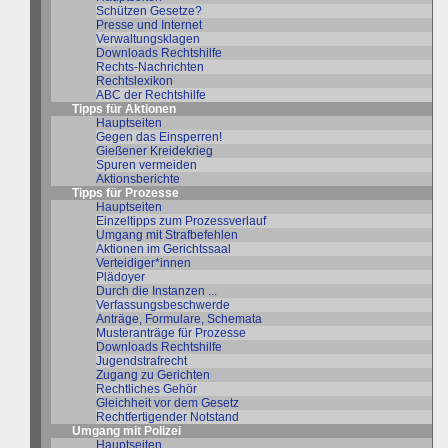
Schützen Gesetze?
Presse und Internet
Verwaltungsklagen
Downloads Rechtshilfe
Rechts-Nachrichten
Rechtslexikon
ABC der Rechtshilfe
Tipps für Aktionen
Hauptseiten
Gegen das Einsperren!
Gießener Kreidekrieg
Spuren vermeiden
Aktionsberichte
Tipps für Prozesse
Hauptseiten
Einzeltipps zum Prozessverlauf
Umgang mit Strafbefehlen
Aktionen im Gerichtssaal
Verteidiger*innen
Plädoyer
Durch die Instanzen ...
Verfassungsbeschwerde
Anträge, Formulare, Schemata
Musteranträge für Prozesse
Downloads Rechtshilfe
Jugendstrafrecht
Zugang zu Gerichten
Rechtliches Gehör
Gleichheit vor dem Gesetz
Rechtfertigender Notstand
Umgang mit Polizei
Hauptseiten