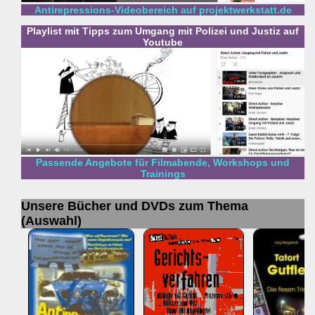
Antirepressions-Videobereich auf projektwerkstatt.de
Playlist mit Tipps zum Umgang mit Polizei und Justiz auf
Youtube
Passende Angebote für Filmabende, Workshops und
Trainings
Unsere Bücher und DVDs zum Thema
(Auswahl)