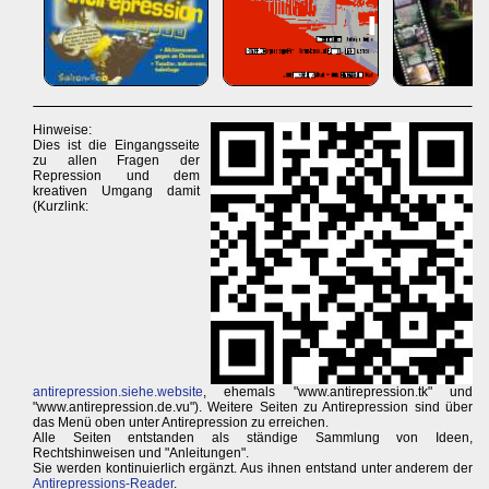
Hinweise:
Dies ist die Eingangsseite
zu allen Fragen der
Repression und dem
kreativen Umgang damit
(Kurzlink:
antirepression.siehe.website
, ehemals "www.antirepression.tk" und
"www.antirepression.de.vu"). Weitere Seiten zu Antirepression sind über
das Menü oben unter Antirepression zu erreichen.
Alle Seiten entstanden als ständige Sammlung von Ideen,
Rechtshinweisen und "Anleitungen".
Sie werden kontinuierlich ergänzt. Aus ihnen entstand unter anderem der
Antirepressions-Reader
.