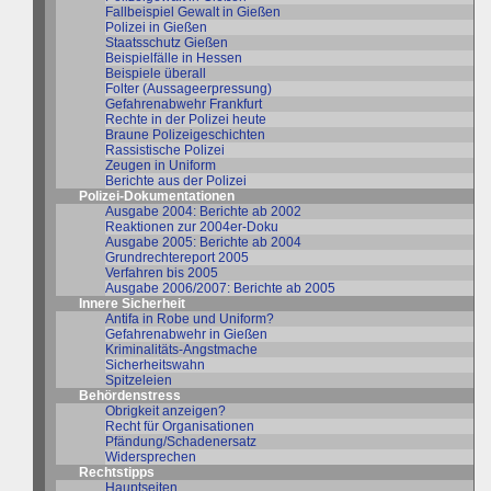
Fallbeispiel Gewalt in Gießen
Polizei in Gießen
Staatsschutz Gießen
Beispielfälle in Hessen
Beispiele überall
Folter (Aussageerpressung)
Gefahrenabwehr Frankfurt
Rechte in der Polizei heute
Braune Polizeigeschichten
Rassistische Polizei
Zeugen in Uniform
Berichte aus der Polizei
Polizei-Dokumentationen
Ausgabe 2004: Berichte ab 2002
Reaktionen zur 2004er-Doku
Ausgabe 2005: Berichte ab 2004
Grundrechtereport 2005
Verfahren bis 2005
Ausgabe 2006/2007: Berichte ab 2005
Innere Sicherheit
Antifa in Robe und Uniform?
Gefahrenabwehr in Gießen
Kriminalitäts-Angstmache
Sicherheitswahn
Spitzeleien
Behördenstress
Obrigkeit anzeigen?
Recht für Organisationen
Pfändung/Schadenersatz
Widersprechen
Rechtstipps
Hauptseiten