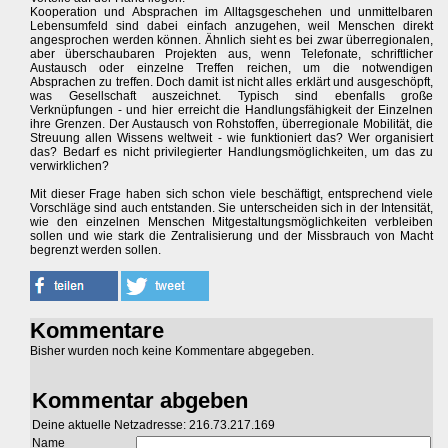
Kooperation und Absprachen im Alltagsgeschehen und unmittelbaren
Lebensumfeld sind dabei einfach anzugehen, weil Menschen direkt
angesprochen werden können. Ähnlich sieht es bei zwar überregionalen,
aber überschaubaren Projekten aus, wenn Telefonate, schriftlicher
Austausch oder einzelne Treffen reichen, um die notwendigen
Absprachen zu treffen. Doch damit ist nicht alles erklärt und ausgeschöpft,
was Gesellschaft auszeichnet. Typisch sind ebenfalls große
Verknüpfungen - und hier erreicht die Handlungsfähigkeit der Einzelnen
ihre Grenzen. Der Austausch von Rohstoffen, überregionale Mobilität, die
Streuung allen Wissens weltweit - wie funktioniert das? Wer organisiert
das? Bedarf es nicht privilegierter Handlungsmöglichkeiten, um das zu
verwirklichen?
Mit dieser Frage haben sich schon viele beschäftigt, entsprechend viele
Vorschläge sind auch entstanden. Sie unterscheiden sich in der Intensität,
wie den einzelnen Menschen Mitgestaltungsmöglichkeiten verbleiben
sollen und wie stark die Zentralisierung und der Missbrauch von Macht
begrenzt werden sollen.
Kommentare
Bisher wurden noch keine Kommentare abgegeben.
Kommentar abgeben
Deine aktuelle Netzadresse: 216.73.217.169
Name