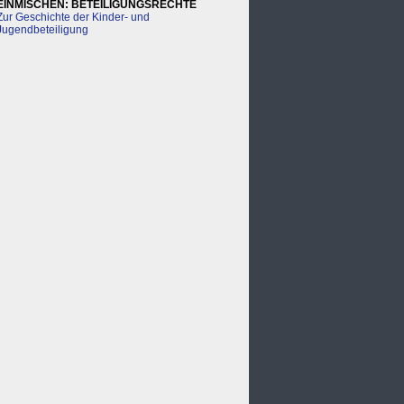
EINMISCHEN: BETEILIGUNGSRECHTE
Zur Geschichte der Kinder- und
Jugendbeteiligung