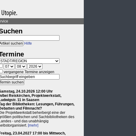
rvice
Suchen
Hilfe
Termine
vergangene Termine anzeigen
Samstag, 24.10.2026 12:00 Uhr
in/bei Reiskirchen, Projektwerkstatt,
Ludwigstr. 11 in Saasen
Tag der Bibliotheken: Lesungen, Führungen,
Debatten und Filmnacht?
Die Projektwerkstatt beherbergt eine der
größten politischen und Sachbibliotheken des
Landes - und das unabhängig
selbstorganisiert.
[mehr]
Freitag, 23.04.2027 17:00 bis Mittwoch,