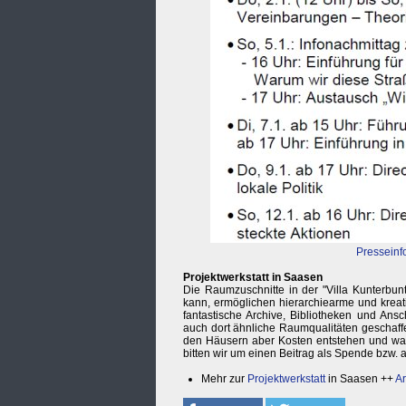
Presseinf
Projektwerkstatt in Saasen
Die Raumzuschnitte in der "Villa Kunterbunt
kann, ermöglichen hierarchiearme und kreat
fantastische Archive, Bibliotheken und An
auch dort ähnliche Raumqualitäten geschaffe
den Häusern aber Kosten entstehen und wahr
bitten wir um einen Beitrag als Spende bzw. 
Mehr zur
Projektwerkstatt
in Saasen ++
Ar