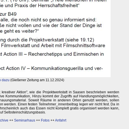
o dazu
(Gießener Zeitung am 11.12.2024)
 kreativer Aktion", wie die Projektwerkstatt in Saasen beschrieben werden
ive Kommunikation, Hinzu kommt der Zugriffs auf Handlungsmöglichkeiten,
schauungsmaterial. Soweit Räume in anderen Orten genutzt werden, sollen
n werden. Einen festen Teilnehmer_innenbeitrag legen wir nicht fest. Da in
scheinlich auch das Essen nicht komplett gratis organisiert werden kann,
auf Selbsteinschätzungsbasis.
chive
++
Seminarhaus
++
Fotos
++
Anfahrt