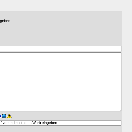
egeben.