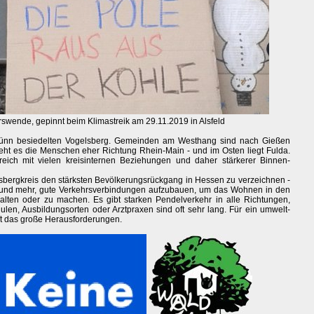
rswende, gepinnt beim Klimastreik am 29.11.2019 in Alsfeld
 dünn besiedelten Vogelsberg. Gemeinden am Westhang sind nach Gießen
ht es die Menschen eher Richtung Rhein-Main - und im Osten liegt Fulda.
eich mit vielen kreisinternen Beziehungen und daher stärkerer Binnen-
bergkreis den stärksten Bevölkerungsrückgang in Hessen zu verzeichnen -
Grund mehr, gute Verkehrsverbindungen aufzubauen, um das Wohnen in den
alten oder zu machen. Es gibt starken Pendelverkehr in alle Richtungen,
len, Ausbildungsorten oder Arztpraxen sind oft sehr lang. Für ein umwelt-
fft das große Herausforderungen.