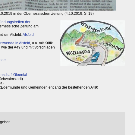
10.2019 in der Oberhessischen Zeitung (4.10.2019, S. 19)
ündungstreffen der
berhessische Zeitung am
nd um Alsfeld:
Alsfeld-
hrswende in Alsfeld
, u.a. mit Kritik
wie der A49 und mit Vorschlägen
t.de
nschaft Gleental
Schwalmstadt)
sa)
(Edermünde und Gemeinden entlang der bestehenden A49)
egeben.