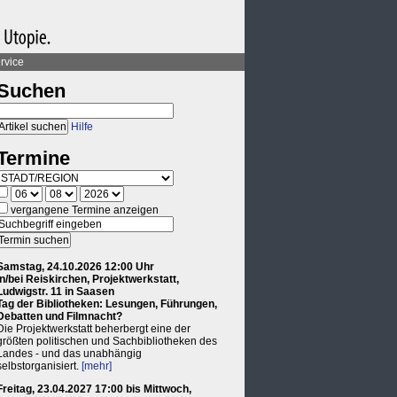
rvice
Suchen
Hilfe
Termine
vergangene Termine anzeigen
Samstag, 24.10.2026 12:00 Uhr
in/bei Reiskirchen, Projektwerkstatt,
Ludwigstr. 11 in Saasen
Tag der Bibliotheken: Lesungen, Führungen,
Debatten und Filmnacht?
Die Projektwerkstatt beherbergt eine der
größten politischen und Sachbibliotheken des
Landes - und das unabhängig
selbstorganisiert.
[mehr]
Freitag, 23.04.2027 17:00 bis Mittwoch,