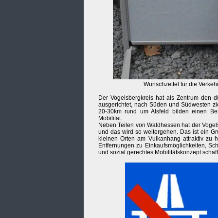
Wunschzettel für die Verkeh
Der Vogelsbergkreis hat als Zentrum den
ausgerichtet, nach Süden und Südwesten zie
20-30km rund um Alsfeld bilden einen Ber
Mobilität.
Neben Teilen von Waldhessen hat der Vogels
und das wird so weitergehen. Das ist ein 
kleinen Orten am Vulkanhang attraktiv zu h
Entfernungen zu Einkaufsmöglichkeiten, Schu
und sozial gerechtes Mobilitätskonzept scha