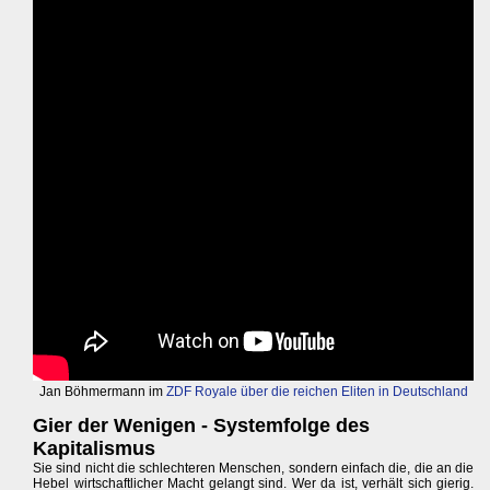
Jan Böhmermann im
ZDF Royale über die reichen Eliten in Deutschland
Gier der Wenigen - Systemfolge des
Kapitalismus
Sie sind nicht die schlechteren Menschen, sondern einfach die, die an die
Hebel wirtschaftlicher Macht gelangt sind. Wer da ist, verhält sich gierig.