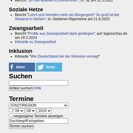
Bericht "
So hart arbeiten Erzieherinnen
", in: SZ am 12.5.2022
Soziale Hetze
Bericht "
Lohnt sich Arbeiten mehr als Bürgergeld? So groß ist der
Abstand in Gießen
", in: Gießener Allgemeine am 21.8.2025
Zwangsarbeit
Bericht "
Profite aus Zwangsarbeit stark gestiegen
", auf: tagesschau.de
am 19.3.2024
Infoseite zu Zwangsarbeit
Inklusion
Infoseite "
Wie Deutschland bei der Inklusion versagt
"
Suchen
Hilfe
Termine
vergangene Termine anzeigen