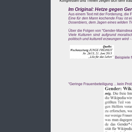
Kongressen und Treffen zeigen sich sehr trad
Im Original: Hetze gegen G
Aus einem Text mit der Forderung, die F
Eine für den Mann kochende Frau ist ei
Dosenbiers, dem Jagen eines wilden Ti
Über die Folgen von "Gender-Mainstrea
Viele Kulturen sind aufgrund moralisc
politisch und kulturell erzwungen wird - 
Beispiele 
"Geringe Frauenbeteiligung ... kein P