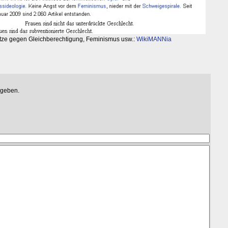
Hetze gegen Gleichberechtigung, Feminismus usw.:
WikiMANNia
egeben.