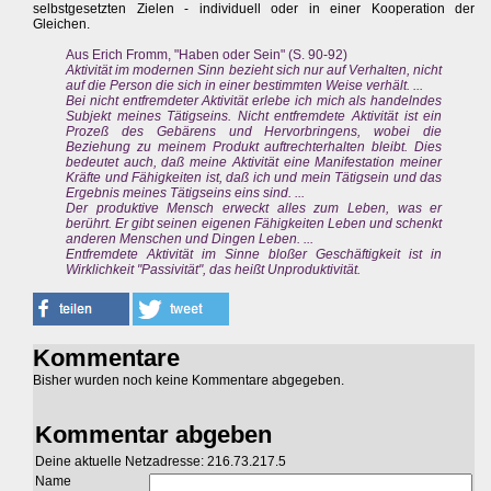
selbstgesetzten Zielen - individuell oder in einer Kooperation der
Gleichen.
Aus Erich Fromm, "Haben oder Sein" (S. 90-92)
Aktivität im modernen Sinn bezieht sich nur auf Verhalten, nicht
auf die Person die sich in einer bestimmten Weise verhält. ...
Bei nicht entfremdeter Aktivität erlebe ich mich als handelndes
Subjekt meines Tätigseins. Nicht entfremdete Aktivität ist ein
Prozeß des Gebärens und Hervorbringens, wobei die
Beziehung zu meinem Produkt auftrechterhalten bleibt. Dies
bedeutet auch, daß meine Aktivität eine Manifestation meiner
Kräfte und Fähigkeiten ist, daß ich und mein Tätigsein und das
Ergebnis meines Tätigseins eins sind. ...
Der produktive Mensch erweckt alles zum Leben, was er
berührt. Er gibt seinen eigenen Fähigkeiten Leben und schenkt
anderen Menschen und Dingen Leben. ...
Entfremdete Aktivität im Sinne bloßer Geschäftigkeit ist in
Wirklichkeit "Passivität", das heißt Unproduktivität.
Kommentare
Bisher wurden noch keine Kommentare abgegeben.
Kommentar abgeben
Deine aktuelle Netzadresse: 216.73.217.5
Name