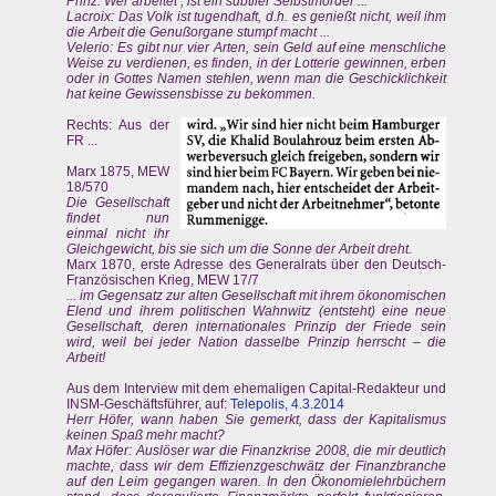
Prinz: Wer arbeitet , ist ein subtiler Selbstmörder ...
Lacroix: Das Volk ist tugendhaft, d.h. es genießt nicht, weil ihm
die Arbeit die Genußorgane stumpf macht ...
Velerio: Es gibt nur vier Arten, sein Geld auf eine menschliche
Weise zu verdienen, es finden, in der Lotterie gewinnen, erben
oder in Gottes Namen stehlen, wenn man die Geschicklichkeit
hat keine Gewissensbisse zu bekommen.
Rechts: Aus der
FR ...
Marx 1875, MEW
18/570
Die Gesellschaft
findet nun
einmal nicht ihr
Gleichgewicht, bis sie sich um die Sonne der Arbeit dreht.
Marx 1870, erste Adresse des Generalrats über den Deutsch-
Französischen Krieg, MEW 17/7
... im Gegensatz zur alten Gesellschaft mit ihrem ökonomischen
Elend und ihrem politischen Wahnwitz (entsteht) eine neue
Gesellschaft, deren internationales Prinzip der Friede sein
wird, weil bei jeder Nation dasselbe Prinzip herrscht – die
Arbeit!
Aus dem Interview mit dem ehemaligen Capital-Redakteur und
INSM-Geschäftsführer, auf:
Telepolis, 4.3.2014
Herr Höfer, wann haben Sie gemerkt, dass der Kapitalismus
keinen Spaß mehr macht?
Max Höfer: Auslöser war die Finanzkrise 2008, die mir deutlich
machte, dass wir dem Effizienzgeschwätz der Finanzbranche
auf den Leim gegangen waren. In den Ökonomielehrbüchern