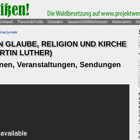
Umwelt
Theorie&Politik
Debatten
Saasen/GI/Mittelhessen
Materialien
Se
tin Luther
AN GLAUBE, RELIGION UND KIRCHE
RTIN LUTHER)
onen, Veranstaltungen, Sendungen