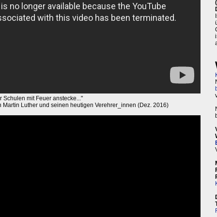
 Schulen mit Feuer anstecke..."
an Martin Luther und seinen heutigen Verehrer_innen (Dez. 2016)