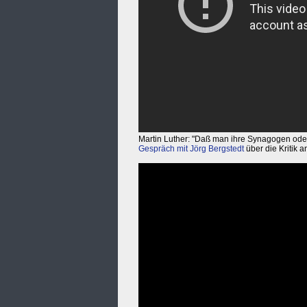
Martin Luther: "Daß man ihre Synagogen oder
Gespräch mit Jörg Bergstedt
über die Kritik 