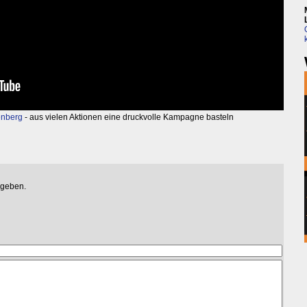
tenberg
- aus vielen Aktionen eine druckvolle Kampagne basteln
egeben.