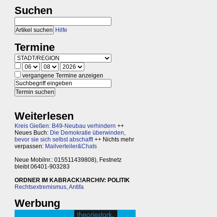
Suchen
Hilfe
Termine
vergangene Termine anzeigen
Weiterlesen
Kreis Gießen: B49-Neubau verhindern
++
Neues Buch:
Die Demokratie überwinden,
bevor sie sich selbst abschafft
++ Nichts mehr
verpassen:
Mailverteiler&Chats
Neue Mobilnr.: 015511439808), Festnetz
bleibt 06401-903283
ORDNER IM KABRACK!ARCHIV: POLITIK
Rechtsextremismus, Antifa
Werbung