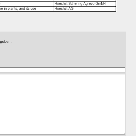
egeben.