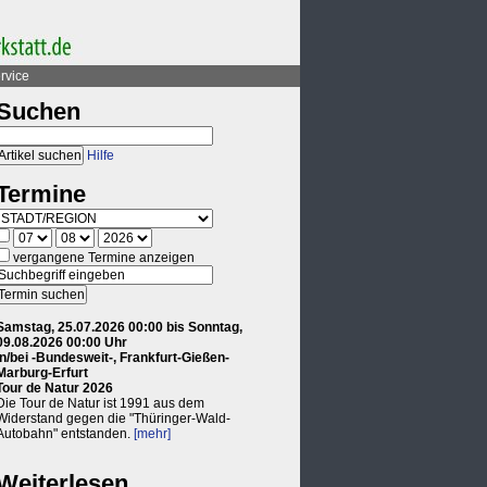
rvice
Suchen
Hilfe
Termine
vergangene Termine anzeigen
Samstag, 25.07.2026 00:00 bis Sonntag,
09.08.2026 00:00 Uhr
in/bei -Bundesweit-, Frankfurt-Gießen-
Marburg-Erfurt
Tour de Natur 2026
Die Tour de Natur ist 1991 aus dem
Widerstand gegen die "Thüringer-Wald-
Autobahn" entstanden.
[mehr]
Weiterlesen