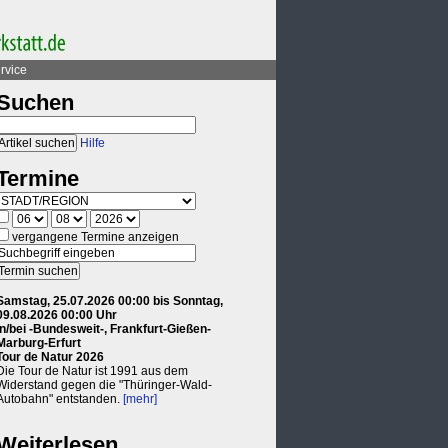
rvice
Suchen
Hilfe
Termine
vergangene Termine anzeigen
Samstag, 25.07.2026 00:00 bis Sonntag,
09.08.2026 00:00 Uhr
in/bei -Bundesweit-, Frankfurt-Gießen-
Marburg-Erfurt
Tour de Natur 2026
Die Tour de Natur ist 1991 aus dem
Widerstand gegen die "Thüringer-Wald-
Autobahn" entstanden.
[mehr]
Weiterlesen