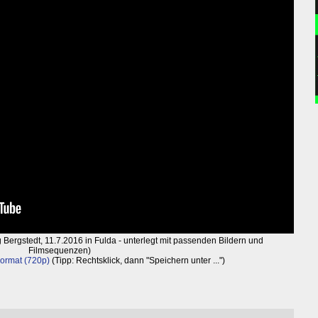
g Bergstedt, 11.7.2016 in Fulda - unterlegt mit passenden Bildern und
Filmsequenzen)
ormat (720p)
(Tipp: Rechtsklick, dann "Speichern unter ...")