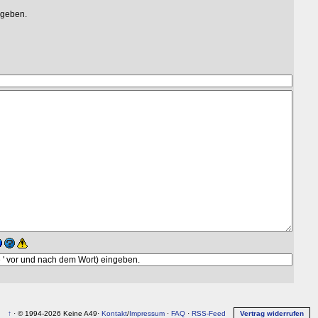
egeben.
↑
· © 1994-2026 Keine A49·
Kontakt
/
Impressum
·
FAQ
·
RSS-Feed
Vertrag widerrufen