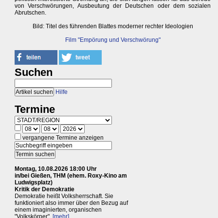
von Verschwörungen, Ausbeutung der Deutschen oder dem sozialen
Abrutschen.
Bild: Titel des führenden Blattes moderner rechter Ideologien
Film "Empörung und Verschwörung"
Suchen
Hilfe
Termine
vergangene Termine anzeigen
Montag, 10.08.2026 18:00 Uhr
in/bei Gießen, THM (ehem. Roxy-Kino am
Ludwigsplatz)
Kritik der Demokratie
Demokratie heißt Volksherrschaft. Sie
funktioniert also immer über den Bezug auf
einem imaginierten, organischen
"Volkskörper".
[mehr]