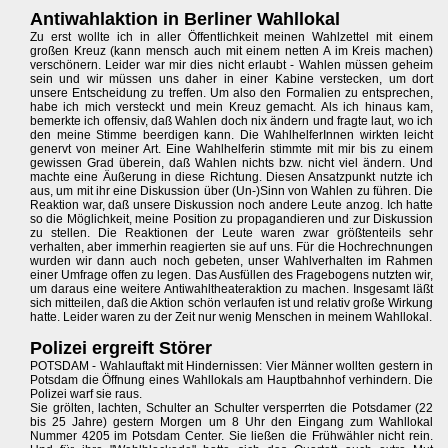
Antiwahlaktion in Berliner Wahllokal
Zu erst wollte ich in aller Öffentlichkeit meinen Wahlzettel mit einem
großen Kreuz (kann mensch auch mit einem netten A im Kreis machen)
verschönern. Leider war mir dies nicht erlaubt - Wahlen müssen geheim
sein und wir müssen uns daher in einer Kabine verstecken, um dort
unsere Entscheidung zu treffen. Um also den Formalien zu entsprechen,
habe ich mich versteckt und mein Kreuz gemacht. Als ich hinaus kam,
bemerkte ich offensiv, daß Wahlen doch nix ändern und fragte laut, wo ich
den meine Stimme beerdigen kann. Die WahlhelferInnen wirkten leicht
genervt von meiner Art. Eine Wahlhelferin stimmte mit mir bis zu einem
gewissen Grad überein, daß Wahlen nichts bzw. nicht viel ändern. Und
machte eine Äußerung in diese Richtung. Diesen Ansatzpunkt nutzte ich
aus, um mit ihr eine Diskussion über (Un-)Sinn von Wahlen zu führen. Die
Reaktion war, daß unsere Diskussion noch andere Leute anzog. Ich hatte
so die Möglichkeit, meine Position zu propagandieren und zur Diskussion
zu stellen. Die Reaktionen der Leute waren zwar größtenteils sehr
verhalten, aber immerhin reagierten sie auf uns. Für die Hochrechnungen
wurden wir dann auch noch gebeten, unser Wahlverhalten im Rahmen
einer Umfrage offen zu legen. Das Ausfüllen des Fragebogens nutzten wir,
um daraus eine weitere Antiwahltheateraktion zu machen. Insgesamt läßt
sich mitteilen, daß die Aktion schön verlaufen ist und relativ große Wirkung
hatte. Leider waren zu der Zeit nur wenig Menschen in meinem Wahllokal.
Polizei ergreift Störer
POTSDAM - Wahlauftakt mit Hindernissen: Vier Männer wollten gestern in
Potsdam die Öffnung eines Wahllokals am Hauptbahnhof verhindern. Die
Polizei warf sie raus.
Sie grölten, lachten, Schulter an Schulter versperrten die Potsdamer (22
bis 25 Jahre) gestern Morgen um 8 Uhr den Eingang zum Wahllokal
Nummer 4205 im Potsdam Center. Sie ließen die Frühwähler nicht rein.