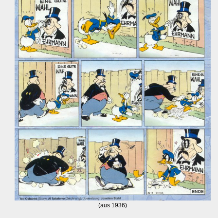
(aus 1936)