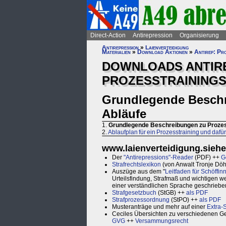
Direct-Action
Antirepression
Organisierung
Antirepression
»
Laienverteidigung
Materialien
»
Download Aktionen
»
Antirep: Pro
DOWNLOADS ANTIRE
PROZESSTRAINING
Grundlegende Beschr
Abläufe
1.
Grundlegende Beschreibungen zu Prozes
2.
Ablaufplan für ein Prozesstraining und daf
www.laienverteidigung.siehe
Der
"Antirepressions"-Reader
(PDF) ++
G
Strafrechtslexikon
(von Anwalt Tronje Dö
Auszüge aus dem "
Leitfaden für Schöffi
Urteilsfindung, Strafmaß und wichtigen wei
einer verständlichen Sprache geschrieben
Strafgesetzbuch
(StGB) ++
als PDF
Strafprozessordnung
(StPO) ++
als PDF
Musteranträge und mehr auf einer
Extra-
Ceciles Übersichten zu verschiedenen G
GVG
++
Versammungsrecht