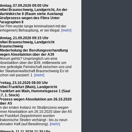
Montag, 07.09.2026 09:00 Uhr
in/bei Braunschweig, Landgericht, An der
Martinikirche 8 (Raum siehe Aushang)
Strafprozess wegen des Films Unter
Paragraphen II
Der Film wurde lange kriminalisiert mit der
(erlogenen) Behauptung, er sei illegal.
[mehr]
Montag, 21.09.2026 09:15 Uhr
in/bei Braunschweig, Landgericht
Braunschweig
Wiederholung der Berufungsverhandlung
wegen Abseilaktion über der A39
Worum gehts? Ursprünglich um eine
Abseilaktion über der B39, mittlerweile um
eine gefestigte Feindschaft zwischen uns und
der Staatsanwaltschaft Braunschweig Es ist
schon viel passiert: 1.
[mehr]
Freitag, 23.10.2026 08:00 Uhr
in/bei Frankfurt (Main), Landgericht
Frankfurt am Main, Hammelsgasse 1 (Saal
17, 1. Stock)
Prozess wegen Abseilaktion am 26.10.2020
über A5
In der ersten Instanz im Strafprozess wegen
einer Abseilaktion am 26.10.2020 über der A5
bei Frankfurt Zeppelinheim wurden
drakonische Strafen verhängt - bis zu neun
Monaten Haft (auf Bewährung).
[mehr]
Mittwoch, 11.11.2026 11:30 Uhr