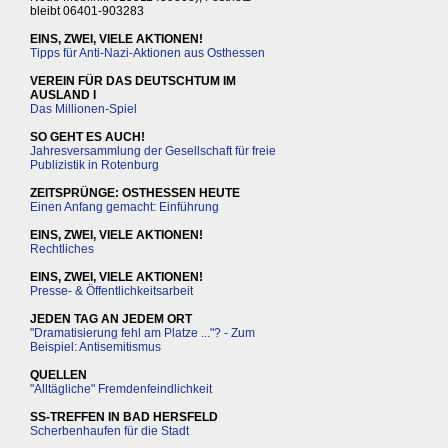
bleibt 06401-903283
EINS, ZWEI, VIELE AKTIONEN!
Tipps für Anti-Nazi-Aktionen aus Osthessen
VEREIN FÜR DAS DEUTSCHTUM IM
AUSLAND I
Das Millionen-Spiel
SO GEHT ES AUCH!
Jahresversammlung der Gesellschaft für freie
Publizistik in Rotenburg
ZEITSPRÜNGE: OSTHESSEN HEUTE
Einen Anfang gemacht: Einführung
EINS, ZWEI, VIELE AKTIONEN!
Rechtliches
EINS, ZWEI, VIELE AKTIONEN!
Presse- & Öffentlichkeitsarbeit
JEDEN TAG AN JEDEM ORT
"Dramatisierung fehl am Platze ..."? - Zum
Beispiel: Antisemitismus
QUELLEN
"Alltägliche" Fremdenfeindlichkeit
SS-TREFFEN IN BAD HERSFELD
Scherbenhaufen für die Stadt