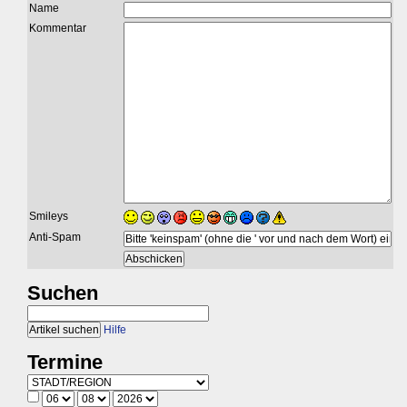
Name
Kommentar
Smileys
Anti-Spam
Suchen
Hilfe
Termine