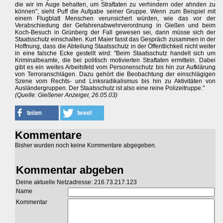
die wir im Auge behalten, um Straftaten zu verhindern oder ahnden zu
können", sieht Puff die Aufgabe seiner Gruppe. Wenn zum Beispiel mit
einem Flugblatt Menschen verunsichert würden, wie das vor der
Verabschiedung der Gefahrenabwehrverordnung in Gießen und beim
Koch-Besuch in Grünberg der Fall gewesen sei, dann müsse sich der
Staatsschutz einschalten. Kurt Maier fasst das Gespräch zusammen in der
Hoffnung, dass die Abteilung Staatsschutz in der Öffentlichkeit nicht weiter
in eine falsche Ecke gestellt wird: "Beim Staatsschutz handelt sich um
Kriminalbeamte, die bei politisch motivierten Straftaten ermitteln. Dabei
gibt es ein weites Arbeitsfeld vom Personenschutz bis hin zur Aufklärung
von Terroranschlägen. Dazu gehört die Beobachtung der einschlägigen
Szene vom Rechts- und Linksradikalismus bis hin zu Aktivitäten von
Ausländergruppen. Der Staatsschutz ist also eine reine Polizeitruppe."
(Quelle: Gießener Anzeiger, 26.05.03)
Kommentare
Bisher wurden noch keine Kommentare abgegeben.
Kommentar abgeben
Deine aktuelle Netzadresse: 216.73.217.123
Name
Kommentar