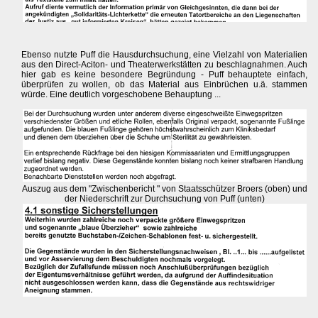
Ebenso nutzte Puff die Hausdurchsuchung, eine Vielzahl von Materialien
aus den Direct-Aciton- und Theaterwerkstätten zu beschlagnahmen. Auch
hier gab es keine besondere Begründung - Puff behauptete einfach,
überprüfen zu wollen, ob das Material aus Einbrüchen u.ä. stammen
würde. Eine deutlich vorgeschobene Behauptung ...
Auszug aus dem "Zwischenbericht " von Staatsschützer Broers (oben) und
der Niederschrift zur Durchsuchung von Puff (unten)