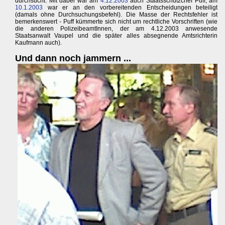
durchsucht. Mit dabei war am
4.12.2003
auch Staatsschutzchef Puff, am
10.1.2003
war er an den vorbereitenden Entscheidungen beteiligt
(damals ohne Durchsuchungsbefehl). Die Masse der Rechtsfehler ist
bemerkenswert - Puff kümmerte sich nicht um rechtliche Vorschriften (wie
die anderen PolizeibeamtInnen, der am 4.12.2003 anwesende
Staatsanwalt Vaupel und die später alles absegnende Amtsrichterin
Kaufmann auch).
Und dann noch jammern ...