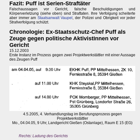
Fazit: Puff ist Serien-Straftäter
Falschaussagen vor Gericht, falsche Beschuldigungen und
Körperverletzung (siehe oben) sind Straftaten. Ihre Verfolgung scheiterte
aber immer am
Staatsanwalt Vaupel
, der Polizei und Obrigkeit vor jeder
Strafverfolgung schützt.
Chronologie: Ex-Staatsschutz-Chef Puff als
Zeuge gegen politische AktivistInnen vor
Gericht
15.12.2003
Erste Instanz im Prozess gegen zwei Projektwerkstättler mit einer Aussage
des Zeugen Puff
4.5.2005, 4. Verhandlungstag im Berufungsprozess gegen
Projektwerkstättler
Mo., 04.04.05, 9 Uhr, Landgericht Gießen (Ostanlage), Raum E 15 (EG)
Rechts: Ladung des Gerichts