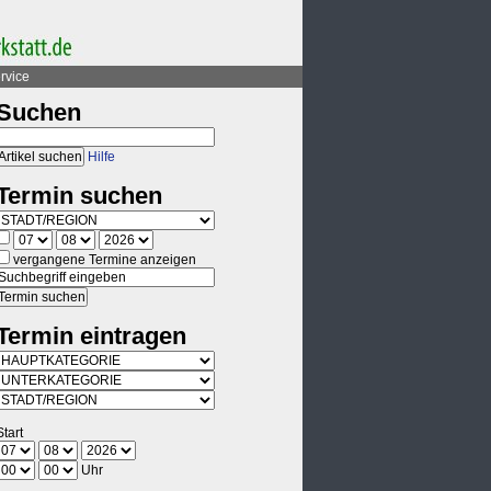
rvice
Suchen
Hilfe
Termin suchen
vergangene Termine anzeigen
Termin eintragen
Start
Uhr