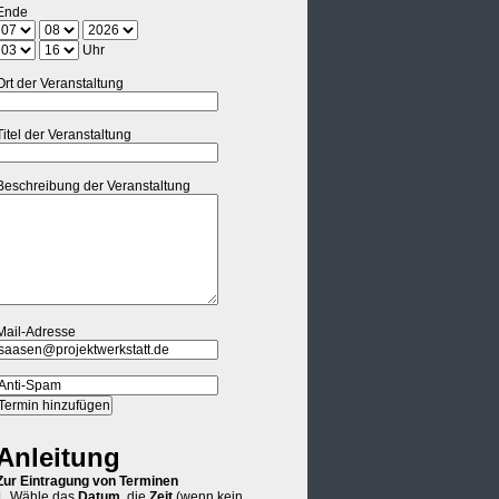
Ende
Uhr
Ort der Veranstaltung
Titel der Veranstaltung
Beschreibung der Veranstaltung
Mail-Adresse
Anleitung
Zur Eintragung von Terminen
1. Wähle das
Datum
, die
Zeit
(wenn kein