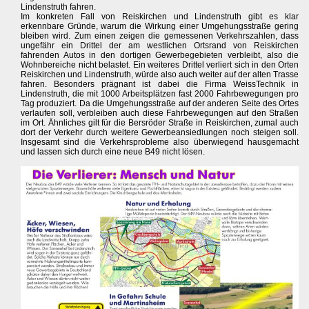
Lindenstruth fahren.
Im konkreten Fall von Reiskirchen und Lindenstruth gibt es klar
erkennbare Gründe, warum die Wirkung einer Umgehungsstraße gering
bleiben wird. Zum einen zeigen die gemessenen Verkehrszahlen, dass
ungefähr ein Drittel der am westlichen Ortsrand von Reiskirchen
fahrenden Autos in den dortigen Gewerbegebieten verbleibt, also die
Wohnbereiche nicht belastet. Ein weiteres Drittel verliert sich in den Orten
Reiskirchen und Lindenstruth, würde also auch weiter auf der alten Trasse
fahren. Besonders prägnant ist dabei die Firma WeissTechnik in
Lindenstruth, die mit 1000 Arbeitsplätzen fast 2000 Fahrbewegungen pro
Tag produziert. Da die Umgehungsstraße auf der anderen Seite des Ortes
verlaufen soll, verbleiben auch diese Fahrbewegungen auf den Straßen
im Ort. Ähnliches gilt für die Bersröder Straße in Reiskirchen, zumal auch
dort der Verkehr durch weitere Gewerbeansiedlungen noch steigen soll.
Insgesamt sind die Verkehrsprobleme also überwiegend hausgemacht
und lassen sich durch eine neue B49 nicht lösen.