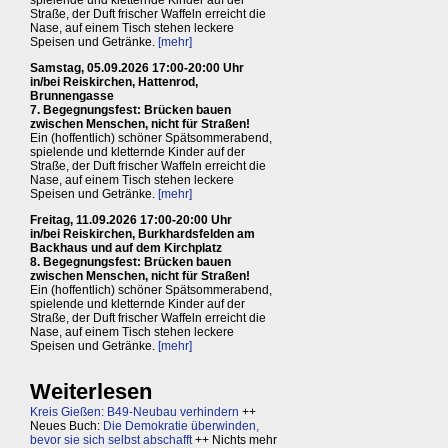
spielende und kletternde Kinder auf der
Straße, der Duft frischer Waffeln erreicht die
Nase, auf einem Tisch stehen leckere
Speisen und Getränke.
[mehr]
Samstag, 05.09.2026 17:00-20:00 Uhr
in/bei Reiskirchen, Hattenrod,
Brunnengasse
7. Begegnungsfest: Brücken bauen
zwischen Menschen, nicht für Straßen!
Ein (hoffentlich) schöner Spätsommerabend,
spielende und kletternde Kinder auf der
Straße, der Duft frischer Waffeln erreicht die
Nase, auf einem Tisch stehen leckere
Speisen und Getränke.
[mehr]
Freitag, 11.09.2026 17:00-20:00 Uhr
in/bei Reiskirchen, Burkhardsfelden am
Backhaus und auf dem Kirchplatz
8. Begegnungsfest: Brücken bauen
zwischen Menschen, nicht für Straßen!
Ein (hoffentlich) schöner Spätsommerabend,
spielende und kletternde Kinder auf der
Straße, der Duft frischer Waffeln erreicht die
Nase, auf einem Tisch stehen leckere
Speisen und Getränke.
[mehr]
Weiterlesen
Kreis Gießen: B49-Neubau verhindern
++
Neues Buch:
Die Demokratie überwinden,
bevor sie sich selbst abschafft
++ Nichts mehr