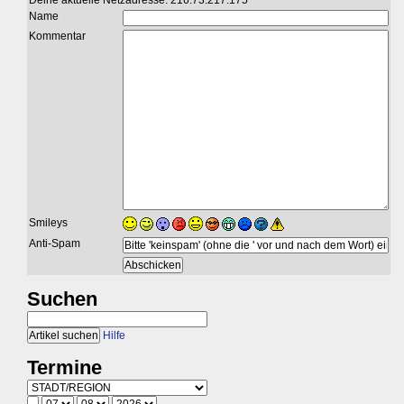
Deine aktuelle Netzadresse: 216.73.217.175
Name
Kommentar
Smileys
Anti-Spam
Suchen
Hilfe
Termine