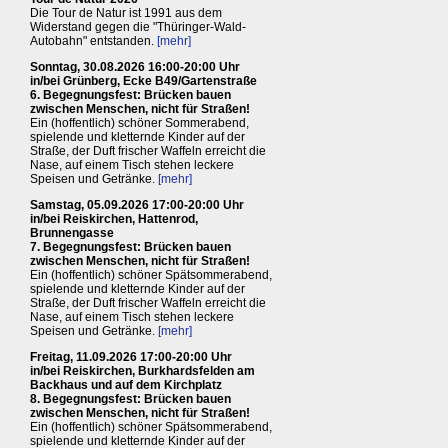
Die Tour de Natur ist 1991 aus dem
Widerstand gegen die "Thüringer-Wald-
Autobahn" entstanden.
[mehr]
Sonntag, 30.08.2026 16:00-20:00 Uhr
in/bei Grünberg, Ecke B49/Gartenstraße
6. Begegnungsfest: Brücken bauen
zwischen Menschen, nicht für Straßen!
Ein (hoffentlich) schöner Sommerabend,
spielende und kletternde Kinder auf der
Straße, der Duft frischer Waffeln erreicht die
Nase, auf einem Tisch stehen leckere
Speisen und Getränke.
[mehr]
Samstag, 05.09.2026 17:00-20:00 Uhr
in/bei Reiskirchen, Hattenrod,
Brunnengasse
7. Begegnungsfest: Brücken bauen
zwischen Menschen, nicht für Straßen!
Ein (hoffentlich) schöner Spätsommerabend,
spielende und kletternde Kinder auf der
Straße, der Duft frischer Waffeln erreicht die
Nase, auf einem Tisch stehen leckere
Speisen und Getränke.
[mehr]
Freitag, 11.09.2026 17:00-20:00 Uhr
in/bei Reiskirchen, Burkhardsfelden am
Backhaus und auf dem Kirchplatz
8. Begegnungsfest: Brücken bauen
zwischen Menschen, nicht für Straßen!
Ein (hoffentlich) schöner Spätsommerabend,
spielende und kletternde Kinder auf der