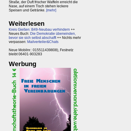
Straße, der Duft frischer Waffeln erreicht die
Nase, auf einem Tisch stehen leckere
Speisen und Getränke.
[mehr]
Weiterlesen
Kreis Gießen: B49-Neubau verhindern
++
Neues Buch:
Die Demokratie überwinden,
bevor sie sich selbst abschafft
++ Nichts mehr
verpassen:
Mailverteiler&Chats
Neue Mobilnr.: 015511439808), Festnetz
bleibt 06401-903283
Werbung