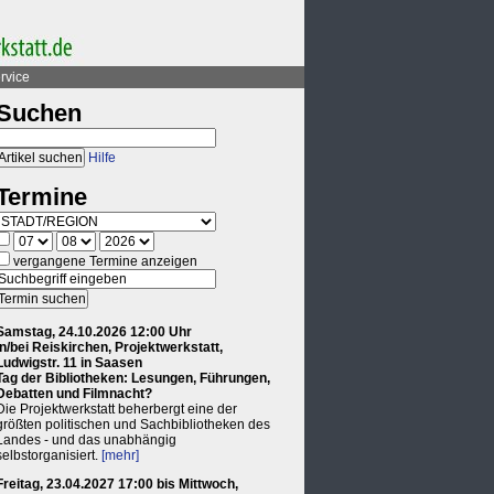
rvice
Suchen
Hilfe
Termine
vergangene Termine anzeigen
Samstag, 24.10.2026 12:00 Uhr
in/bei Reiskirchen, Projektwerkstatt,
Ludwigstr. 11 in Saasen
Tag der Bibliotheken: Lesungen, Führungen,
Debatten und Filmnacht?
Die Projektwerkstatt beherbergt eine der
größten politischen und Sachbibliotheken des
Landes - und das unabhängig
selbstorganisiert.
[mehr]
Freitag, 23.04.2027 17:00 bis Mittwoch,