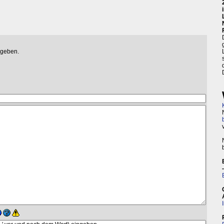
egeben.