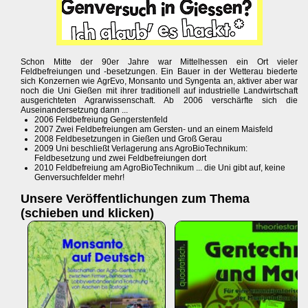
Schon Mitte der 90er Jahre war Mittelhessen ein Ort vieler
Feldbefreiungen und -besetzungen. Ein Bauer in der Wetterau biederte
sich Konzernen wie AgrEvo, Monsanto und Syngenta an, aktiver aber war
noch die Uni Gießen mit ihrer traditionell auf industrielle Landwirtschaft
ausgerichteten Agrarwissenschaft. Ab 2006 verschärfte sich die
Auseinandersetzung dann ...
2006 Feldbefreiung Gengerstenfeld
2007 Zwei Feldbefreiungen am Gersten- und an einem Maisfeld
2008 Feldbesetzungen in Gießen und Groß Gerau
2009 Uni beschließt Verlagerung ans AgroBioTechnikum:
Feldbesetzung und zwei Feldbefreiungen dort
2010 Feldbefreiung am AgroBioTechnikum ... die Uni gibt auf, keine
Genversuchfelder mehr!
Unsere Veröffentlichungen zum Thema
(schieben und klicken)