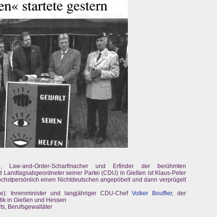
n
, Law-and-Order-Scharfmacher und Erfinder der berühmten
 Landtagsabgeordneter seiner Partei (CDU) in Gießen ist Klaus-Peter
höchstpersönlich einen Nichtdeutschen angepöbelt und dann verprügelt
e): Innenminister und langjähriger CDU-Chef
Volker Bouffier
, der
itik in Gießen und Hessen
s, Berufsgewaltäter