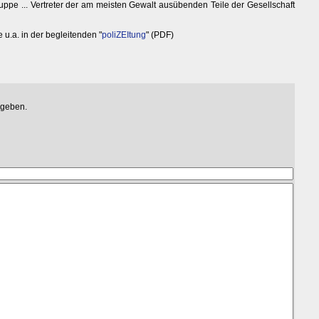
ppe ... Vertreter der am meisten Gewalt ausübenden Teile der Gesellschaft
e u.a. in der begleitenden "
poliZEItung
" (PDF)
egeben.