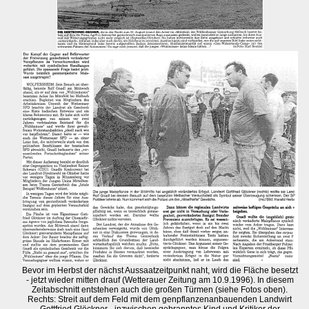
Bevor im Herbst der nächst Aussaatzeitpunkt naht, wird die Fläche besetzt
- jetzt wieder mitten drauf (Wetterauer Zeitung am 10.9.1996). In diesem
Zeitabschnitt entstehen auch die großen Türmen (siehe Fotos oben).
Rechts: Streit auf dem Feld mit dem genpflanzenanbauenden Landwirt