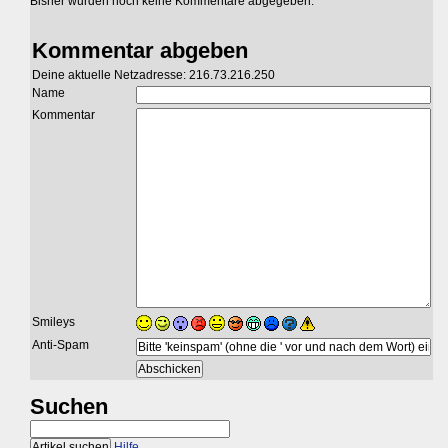
Bisher wurden noch keine Kommentare abgegeben.
Kommentar abgeben
Deine aktuelle Netzadresse: 216.73.216.250
Name
Kommentar
Smileys
Anti-Spam
Suchen
Hilfe