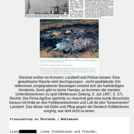
Diesmal wollen es Konzern, Landwirt und Polizei wissen: Eine
gewaltsame Räume wird durchgezogen - recht spektakulär. Ein
reifenloser, eingegrabener Bauwagen erweist sich als hartnäckiges
Hindernis. Noch gibt es keine Handys, so kommen die meisten
UnterstützerInnen zu spät (Wetterauer Zeitung, 5. Juli 1997, S. 37).
Rechts: Die Firma AgrEvo (gehörte zu Hoechst) gab eine bunte Broschüre
heraus mit Kritik an den FeldbesetzerInnen und Lob für den "besonnenen"
Landwirt. Das dieser mit Gülle und Pflug gegen die Gentech-KritikerInnen
vorging, war dort nicht zu lesen.