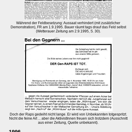
Während der Feldbesetzung: Aussaat verhindert (mit zusätzlicher
Demonstration), FR am 1.9.1995. Bauer räumt tags drauf das Feld selbst
(Wetterauer Zeitung am 2.9.1995, S. 30).
Doch der Raps gedeiht nicht lange. Er wird von Unbekannten totgespritzt.
Nicht die feine Art ... aber die AktivistInnen freuen sich trotzdem (Ausschnitt
aus einer Zeitung, Quelle unbekannt).
1996