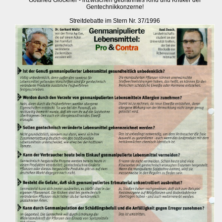
Gottfried Glöckner - inzwischen gebranntes Kind und Kritiker der
Gentechnikkonzerne!
Streitdebatte im Stern Nr. 37/1996