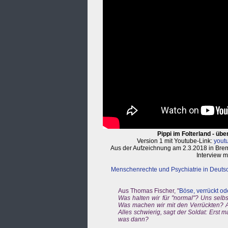
Pippi im Folterland - üb
Version 1
mit Youtube-Link:
yout
Aus der Aufzeichnung am 2.3.2018 in Brem
Interview m
Menschenrechte und Psychiatrie in Deuts
Aus Thomas Fischer, "
Böse, verrückt o
Was halten wir für "normal"? Uns selbst
Was machen wir mit den Verrückten? Al
Alles schwierig, sagt der Soldat: Erst 
was dann?