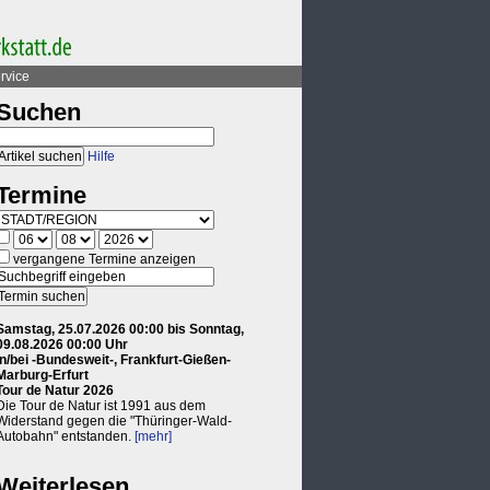
rvice
Suchen
Hilfe
Termine
vergangene Termine anzeigen
Samstag, 25.07.2026 00:00 bis Sonntag,
09.08.2026 00:00 Uhr
in/bei -Bundesweit-, Frankfurt-Gießen-
Marburg-Erfurt
Tour de Natur 2026
Die Tour de Natur ist 1991 aus dem
Widerstand gegen die "Thüringer-Wald-
Autobahn" entstanden.
[mehr]
Weiterlesen