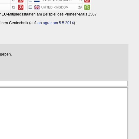
 EU-Mitgliedsstaaten am Beispiel des Pioneer-Mais 1507
rünen Gentechnik (auf
top agrar am 5.5.2014
)
egeben.