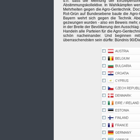
d.h. dass die Meinung der Einzelperso
Abstimmungskollektive. In Wahlkämpfen werd
Mehrheiten gegen die Agro-Gentechnik. Doch 
Rot-Grün auf Bundesebene baute die Agro-G
Bayern wehrt sich gegen die Technik. Abe
gezwungen wurden - also ein Beweis mehr, d
in der Breite der Bevölkerung den Ausschlag 
Handeln alle Parteien für die Agro-Gentechn
schön nacheinander. Und beginnen mit
überraschendsten sein dürfte: Bündnis 90/Di