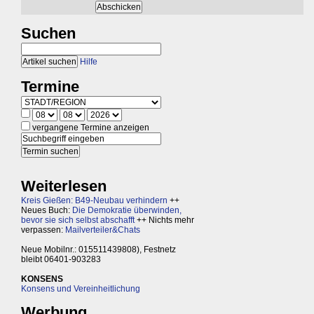
Suchen
Hilfe
Termine
vergangene Termine anzeigen
Weiterlesen
Kreis Gießen: B49-Neubau verhindern
++
Neues Buch:
Die Demokratie überwinden,
bevor sie sich selbst abschafft
++ Nichts mehr
verpassen:
Mailverteiler&Chats
Neue Mobilnr.: 015511439808), Festnetz
bleibt 06401-903283
KONSENS
Konsens und Vereinheitlichung
Werbung