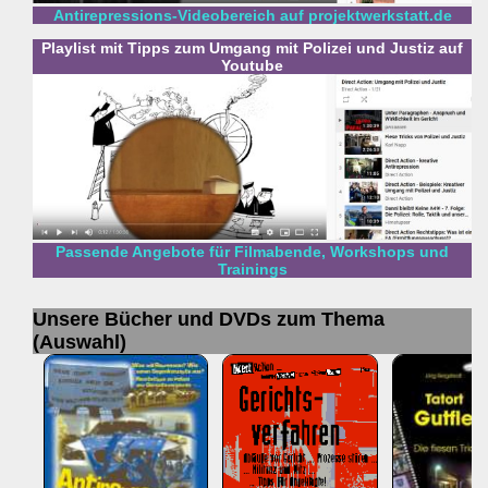
Antirepressions-Videobereich auf projektwerkstatt.de
Playlist mit Tipps zum Umgang mit Polizei und Justiz auf
Youtube
Passende Angebote für Filmabende, Workshops und
Trainings
Unsere Bücher und DVDs zum Thema
(Auswahl)