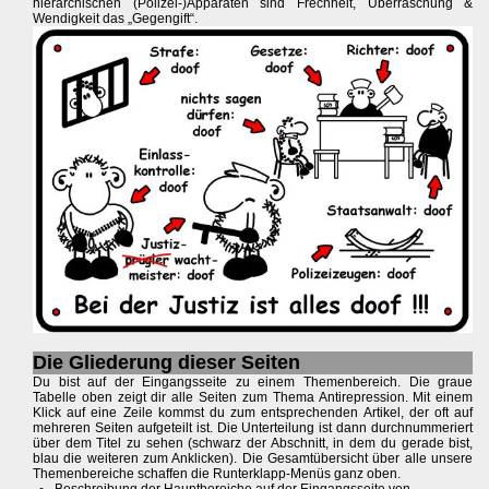
hierarchischen (Polizei-)Apparaten sind Frechheit, Überraschung &
Wendigkeit das „Gegengift“.
Die Gliederung dieser Seiten
Du bist auf der Eingangsseite zu einem Themenbereich. Die graue
Tabelle oben zeigt dir alle Seiten zum Thema Antirepression. Mit einem
Klick auf eine Zeile kommst du zum entsprechenden Artikel, der oft auf
mehreren Seiten aufgeteilt ist. Die Unterteilung ist dann durchnummeriert
über dem Titel zu sehen (schwarz der Abschnitt, in dem du gerade bist,
blau die weiteren zum Anklicken). Die Gesamtübersicht über alle unsere
Themenbereiche schaffen die Runterklapp-Menüs ganz oben.
Beschreibung der Hauptbereiche auf der Eingangsseite von