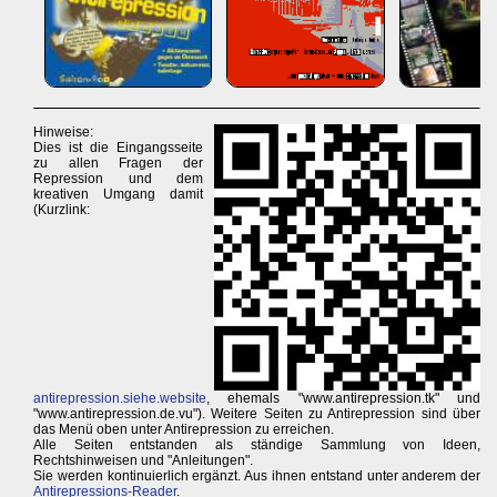
Hinweise:
Dies ist die Eingangsseite
zu allen Fragen der
Repression und dem
kreativen Umgang damit
(Kurzlink:
antirepression.siehe.website
, ehemals "www.antirepression.tk" und
"www.antirepression.de.vu"). Weitere Seiten zu Antirepression sind über
das Menü oben unter Antirepression zu erreichen.
Alle Seiten entstanden als ständige Sammlung von Ideen,
Rechtshinweisen und "Anleitungen".
Sie werden kontinuierlich ergänzt. Aus ihnen entstand unter anderem der
Antirepressions-Reader
.