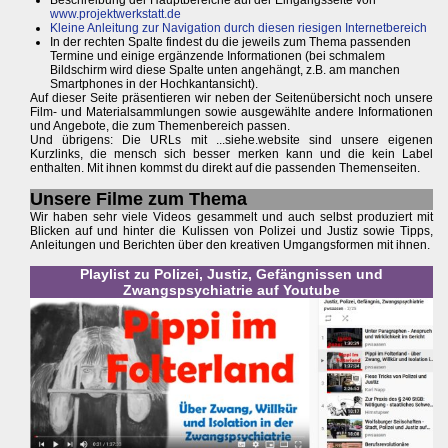
www.projektwerkstatt.de
Kleine Anleitung zur Navigation durch diesen riesigen Internetbereich
In der rechten Spalte findest du die jeweils zum Thema passenden
Termine und einige ergänzende Informationen (bei schmalem
Bildschirm wird diese Spalte unten angehängt, z.B. am manchen
Smartphones in der Hochkantansicht).
Auf dieser Seite präsentieren wir neben der Seitenübersicht noch unsere
Film- und Materialsammlungen sowie ausgewählte andere Informationen
und Angebote, die zum Themenbereich passen.
Und übrigens: Die URLs mit ...siehe.website sind unsere eigenen
Kurzlinks, die mensch sich besser merken kann und die kein Label
enthalten. Mit ihnen kommst du direkt auf die passenden Themenseiten.
Unsere Filme zum Thema
Wir haben sehr viele Videos gesammelt und auch selbst produziert mit
Blicken auf und hinter die Kulissen von Polizei und Justiz sowie Tipps,
Anleitungen und Berichten über den kreativen Umgangsformen mit ihnen.
Playlist zu Polizei, Justiz, Gefängnissen und
Zwangspsychiatrie auf Youtube