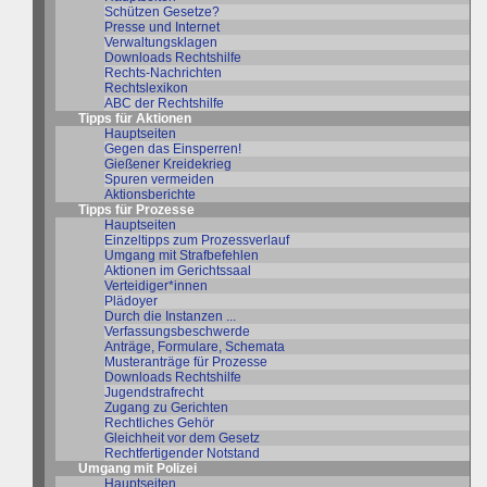
Schützen Gesetze?
Presse und Internet
Verwaltungsklagen
Downloads Rechtshilfe
Rechts-Nachrichten
Rechtslexikon
ABC der Rechtshilfe
Tipps für Aktionen
Hauptseiten
Gegen das Einsperren!
Gießener Kreidekrieg
Spuren vermeiden
Aktionsberichte
Tipps für Prozesse
Hauptseiten
Einzeltipps zum Prozessverlauf
Umgang mit Strafbefehlen
Aktionen im Gerichtssaal
Verteidiger*innen
Plädoyer
Durch die Instanzen ...
Verfassungsbeschwerde
Anträge, Formulare, Schemata
Musteranträge für Prozesse
Downloads Rechtshilfe
Jugendstrafrecht
Zugang zu Gerichten
Rechtliches Gehör
Gleichheit vor dem Gesetz
Rechtfertigender Notstand
Umgang mit Polizei
Hauptseiten