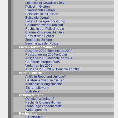
Fallbeispiel Gewalt in Gießen
Polizei in Gießen
Staatsschutz Gießen
Beispielfälle in Hessen
Beispiele überall
Folter (Aussageerpressung)
Gefahrenabwehr Frankfurt
Rechte in der Polizei heute
Braune Polizeigeschichten
Rassistische Polizei
Zeugen in Uniform
Berichte aus der Polizei
Polizei-Dokumentationen
Ausgabe 2004: Berichte ab 2002
Reaktionen zur 2004er-Doku
Ausgabe 2005: Berichte ab 2004
Grundrechtereport 2005
Verfahren bis 2005
Ausgabe 2006/2007: Berichte ab 2005
Innere Sicherheit
Antifa in Robe und Uniform?
Gefahrenabwehr in Gießen
Kriminalitäts-Angstmache
Sicherheitswahn
Spitzeleien
Behördenstress
Obrigkeit anzeigen?
Recht für Organisationen
Pfändung/Schadenersatz
Widersprechen
Rechtstipps
Hauptseiten