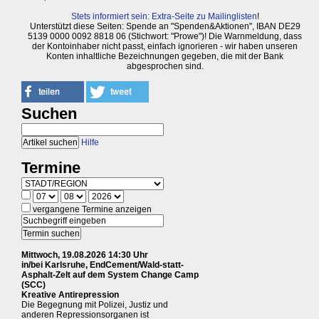
Stets informiert sein: Extra-Seite zu Mailinglisten
!
Unterstützt diese Seiten: Spende an "Spenden&Aktionen", IBAN DE29
5139 0000 0092 8818 06 (Stichwort: "Prowe")! Die Warnmeldung, dass
der Kontoinhaber nicht passt, einfach ignorieren - wir haben unseren
Konten inhaltliche Bezeichnungen gegeben, die mit der Bank
abgesprochen sind.
Suchen
Hilfe
Termine
vergangene Termine anzeigen
Mittwoch, 19.08.2026 14:30 Uhr
in/bei Karlsruhe, EndCement/Wald-statt-
Asphalt-Zelt auf dem System Change Camp
(SCC)
Kreative Antirepression
Die Begegnung mit Polizei, Justiz und
anderen Repressionsorganen ist