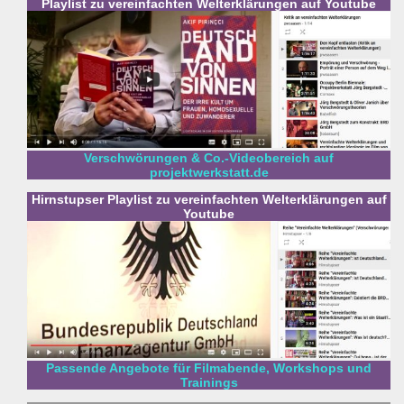
Playlist zu vereinfachten Welterklärungen auf Youtube
Verschwörungen & Co.-Videobereich auf
projektwerkstatt.de
Hirnstupser Playlist zu vereinfachten Welterklärungen auf
Youtube
Passende Angebote für Filmabende, Workshops und
Trainings