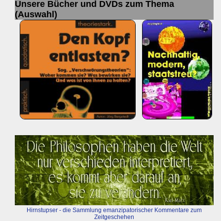
Unsere Bücher und DVDs zum Thema
(Auswahl)
Hirnstupser - die Sammlung emanzipatorischer Kommentare zum
Zeitgeschehen