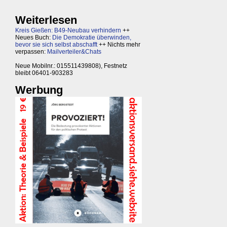
Weiterlesen
Kreis Gießen: B49-Neubau verhindern
++
Neues Buch:
Die Demokratie überwinden,
bevor sie sich selbst abschafft
++ Nichts mehr
verpassen:
Mailverteiler&Chats
Neue Mobilnr.: 015511439808), Festnetz
bleibt 06401-903283
Werbung