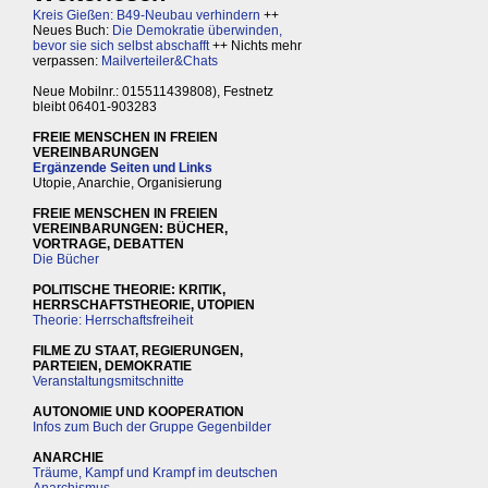
Kreis Gießen: B49-Neubau verhindern
++
Neues Buch:
Die Demokratie überwinden,
bevor sie sich selbst abschafft
++ Nichts mehr
verpassen:
Mailverteiler&Chats
Neue Mobilnr.: 015511439808), Festnetz
bleibt 06401-903283
FREIE MENSCHEN IN FREIEN
VEREINBARUNGEN
Ergänzende Seiten und Links
Utopie, Anarchie, Organisierung
FREIE MENSCHEN IN FREIEN
VEREINBARUNGEN: BÜCHER,
VORTRAGE, DEBATTEN
Die Bücher
POLITISCHE THEORIE: KRITIK,
HERRSCHAFTSTHEORIE, UTOPIEN
Theorie: Herrschaftsfreiheit
FILME ZU STAAT, REGIERUNGEN,
PARTEIEN, DEMOKRATIE
Veranstaltungsmitschnitte
AUTONOMIE UND KOOPERATION
Infos zum Buch der Gruppe Gegenbilder
ANARCHIE
Träume, Kampf und Krampf im deutschen