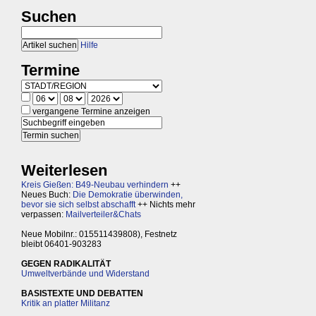
Suchen
Hilfe
Termine
vergangene Termine anzeigen
Weiterlesen
Kreis Gießen: B49-Neubau verhindern
++
Neues Buch:
Die Demokratie überwinden,
bevor sie sich selbst abschafft
++ Nichts mehr
verpassen:
Mailverteiler&Chats
Neue Mobilnr.: 015511439808), Festnetz
bleibt 06401-903283
GEGEN RADIKALITÄT
Umweltverbände und Widerstand
BASISTEXTE UND DEBATTEN
Kritik an platter Militanz