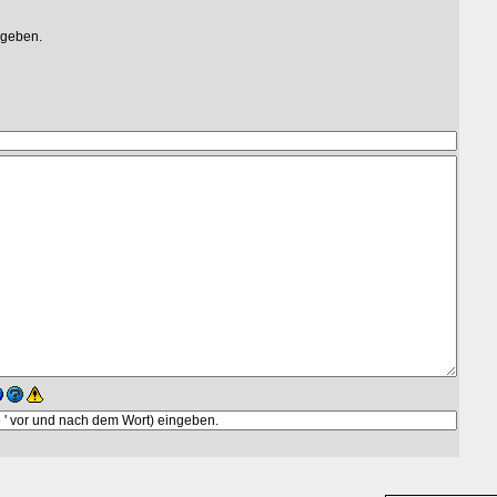
egeben.