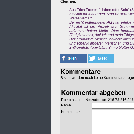
Gleichen.
Aus Erich Fromm, "Haben oder Sein" (S
Aktivität im modernen Sinn bezieht sic
Weise verhält. ...
Bei nicht entfremdeter Aktivität erleb
Aktivität ist ein Prozeß des Gebär
auftrechterhalten bleibt. Dies bedeu
Fähigkeiten ist, daß ich und mein Tätigs
Der produktive Mensch erweckt alles z
und schenkt anderen Menschen und Din
Entfremdete Aktivität im Sinne bloßer Gesc
Kommentare
Bisher wurden noch keine Kommentare abg
Kommentar abgeben
Deine aktuelle Netzadresse: 216.73.216.246
Name
Kommentar