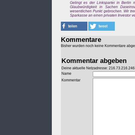
Gelingt es der Linkspartei in Berlin 
Glaubwürdigkeit in Sachen Daseinsv
wesentlichen Punkt gebrochen. Wir tret
Sparkasse an einen privaten Investor ve
Kommentare
Bisher wurden noch keine Kommentare abg
Kommentar abgeben
Deine aktuelle Netzadresse: 216.73.216.246
Name
Kommentar