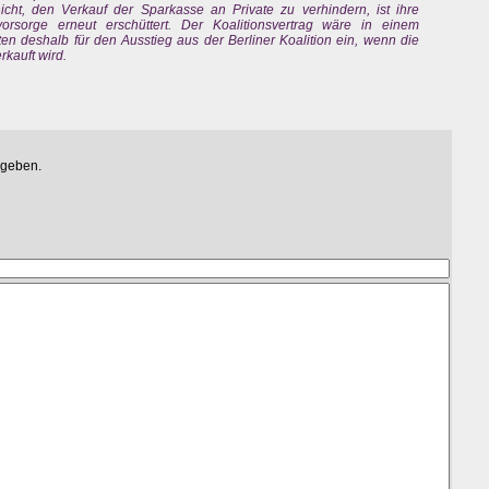
nicht, den Verkauf der Sparkasse an Private zu verhindern, ist ihre
orsorge erneut erschüttert. Der Koalitionsvertrag wäre in einem
en deshalb für den Ausstieg aus der Berliner Koalition ein, wenn die
rkauft wird.
egeben.