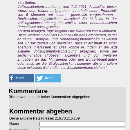
Inhaftierten:
Vollzugsplanfortschreibung vom 7.11.2011: Anlässlich dieser
wurde dem Kläger aufgegeben, innerhalb einer „Probezeit"
von 6 Monaten auf seine - gesetzlich vorgesehenen -
Rechtsschutzmöglichkeiten verzichtet! So hieß es in der
Vollzugsplanschreibung hinsichtlich einer behandlerischen
Perspektive auszugsweise:
Ab dem heutigen Tage beginnt eine Wartezeit von 6 Monaten.
Diese Wartezeit dient als Probezeit für den Gefangenen, in der
er seine Therapie- und Behandlungsbereitschaft beweisen
soll. Er soll zeigen und darstellen, dass er ernsthaft an einer
Therapie interessiert ist. Dies könnte er, indem er die jetzt
aktuelle Vollzugsplanfortschreibung akzeptiert, sowie die
sechsmonatige Probezeit akzeptiert und von weiteren
Eingaben an das Ministerium oder den Bürgerbeauftragten
oder auch an die Strafvollstreckungskammer absieht, sofern
diese mit seiner Behandlung in Zusammenhang stehen."
Kommentare
Bisher wurden noch keine Kommentare abgegeben.
Kommentar abgeben
Deine aktuelle Netzadresse: 216.73.216.109
Name