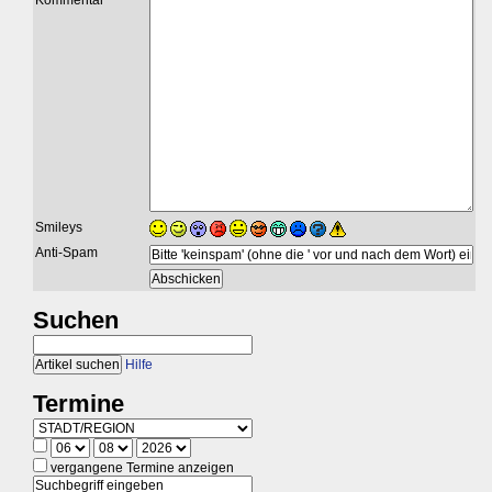
Kommentar
Smileys
Anti-Spam
Suchen
Hilfe
Termine
vergangene Termine anzeigen