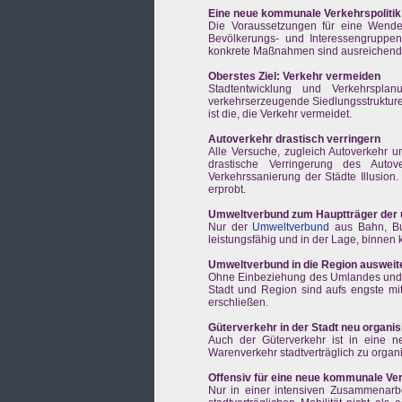
Eine neue kommunale Verkehrspolitik 
Die Voraussetzungen für eine Wende 
Bevölkerungs- und Interessengruppen 
konkrete Maßnahmen sind ausreichend 
Oberstes Ziel: Verkehr vermeiden
Stadtentwicklung und Verkehrspla
verkehrserzeugende Siedlungsstruktur
ist die, die Verkehr vermeidet.
Autoverkehr drastisch verringern
Alle Versuche, zugleich Autoverkehr u
drastische Verringerung des Auto
Verkehrssanierung der Städte Illusion.
erprobt.
Umweltverbund zum Hauptträger der 
Nur der
Umweltverbund
aus Bahn, Bus
leistungsfähig und in der Lage, binnen k
Umweltverbund in die Region ausweit
Ohne Einbeziehung des Umlandes und d
Stadt und Region sind aufs engste m
erschließen.
Güterverkehr in der Stadt neu organis
Auch der Güterverkehr ist in eine n
Warenverkehr stadtverträglich zu organi
Offensiv für eine neue kommunale Ver
Nur in einer intensiven Zusammenarbe