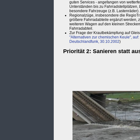
guten Services - angefangen von wetterf
Unterständen bis zu Fahrradstellplätzen,
besondere Fahrzeuge (z.B. Lastenräder).
Regionalzüge, insbesondere die RegioTr
größere Fahrradabteile ergänzt werden, z
weiteren Wagen auf den kleinen Strecke
Fahrradabteil.
Zur Frage der Krautbekämpfung auf Gleis
"Alternativen zur chemischen Keule", auf:
Deutschlandfunk, 30.10.2002
)
Priorität 2: Sanieren statt a