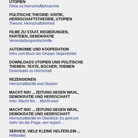
UTOPIEN
Filme zu Herrschaft&Anarchie
POLITISCHE THEORIE: KRITIK,
HERRSCHAFTSTHEORIE, UTOPIEN
Theorie: Herrschaftsfreiheit
FILME ZU STAAT, REGIERUNGEN,
PARTEIEN, DEMOKRATIE
Veranstaltungsmitschnitte
AUTONOMIE UND KOOPERATION
Infos zum Buch der Gruppe Gegenbilder
DOWNLOADS UTOPIEN UND POLITISCHE
THEMEN: TEXTE, BÜCHER, THEMEN
Downloads zu Herrschaft
REZENSIONEN
Herrschaftskritik und Utopien
MACHT NIX! ... ZEITUNG GEGEN WAHL,
DEMOKRATIE UND HERRSCHAFT
intro: Macht Nix ... Macht was!
MACHT NIX! ... ZEITUNG GEGEN WAHL,
DEMOKRATIE UND HERRSCHAFT
Herrschaftskritik im Überblick: Es geht um
mehr als die Frage, wer regiert ...
SERVICE. VIELE KLEINE HELFERLEIN ...
Hilfsmittel