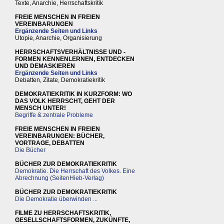
Texte, Anarchie, Herrschaftskritik
FREIE MENSCHEN IN FREIEN
VEREINBARUNGEN
Ergänzende Seiten und Links
Utopie, Anarchie, Organisierung
HERRSCHAFTSVERHÄLTNISSE UND -
FORMEN KENNENLERNEN, ENTDECKEN
UND DEMASKIEREN
Ergänzende Seiten und Links
Debatten, Zitate, Demokratiekritik
DEMOKRATIEKRITIK IN KURZFORM: WO
DAS VOLK HERRSCHT, GEHT DER
MENSCH UNTER!
Begriffe & zentrale Probleme
FREIE MENSCHEN IN FREIEN
VEREINBARUNGEN: BÜCHER,
VORTRAGE, DEBATTEN
Die Bücher
BÜCHER ZUR DEMOKRATIEKRITIK
Demokratie. Die Herrschaft des Volkes. Eine
Abrechnung (SeitenHieb-Verlag)
BÜCHER ZUR DEMOKRATIEKRITIK
Die Demokratie überwinden ...
FILME ZU HERRSCHAFTSKRITIK,
GESELLSCHAFTSFORMEN, ZUKÜNFTE,