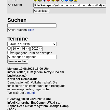
Anti-Spam
Suchen
Hilfe
Termine
vergangene Termine anzeigen
Montag, 10.08.2026 18:00 Uhr
in/bei Gießen, THM (ehem. Roxy-Kino am
Ludwigsplatz)
Kritik der Demokratie
Demokratie heißt Volksherrschaft. Sie
funktioniert also immer über den Bezug auf
einem imaginierten, organischen
"Volkskörper".
[mehr]
Dienstag, 18.08.2026 20:30 Uhr
in/bei Karlsruhe, EndCement/Wald-statt-
Asphalt-Zelt auf dem System Change Camp
(SCC)