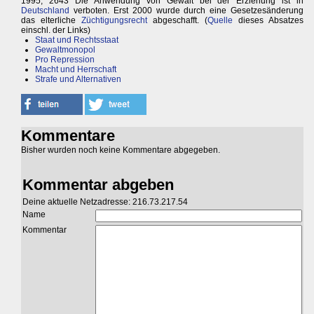
1995, 2643 Die Anwendung von Gewalt bei der Erziehung ist in
Deutschland
verboten. Erst 2000 wurde durch eine Gesetzesänderung
das elterliche
Züchtigungsrecht
abgeschafft. (
Quelle
dieses Absatzes
einschl. der Links)
Staat und Rechtsstaat
Gewaltmonopol
Pro Repression
Macht und Herrschaft
Strafe und Alternativen
Kommentare
Bisher wurden noch keine Kommentare abgegeben.
Kommentar abgeben
Deine aktuelle Netzadresse: 216.73.217.54
Name
Kommentar